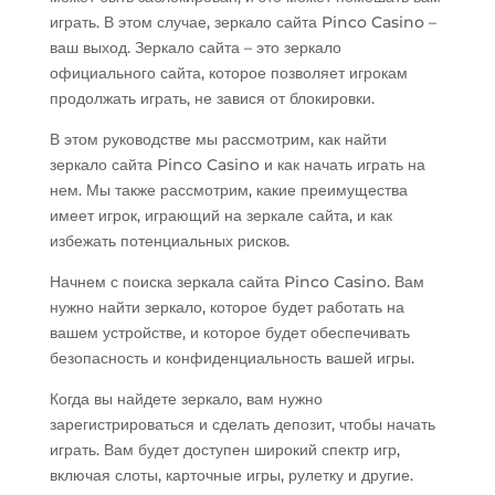
играть. В этом случае, зеркало сайта Pinco Casino –
ваш выход. Зеркало сайта – это зеркало
официального сайта, которое позволяет игрокам
продолжать играть, не завися от блокировки.
В этом руководстве мы рассмотрим, как найти
зеркало сайта Pinco Casino и как начать играть на
нем. Мы также рассмотрим, какие преимущества
имеет игрок, играющий на зеркале сайта, и как
избежать потенциальных рисков.
Начнем с поиска зеркала сайта Pinco Casino. Вам
нужно найти зеркало, которое будет работать на
вашем устройстве, и которое будет обеспечивать
безопасность и конфиденциальность вашей игры.
Когда вы найдете зеркало, вам нужно
зарегистрироваться и сделать депозит, чтобы начать
играть. Вам будет доступен широкий спектр игр,
включая слоты, карточные игры, рулетку и другие.