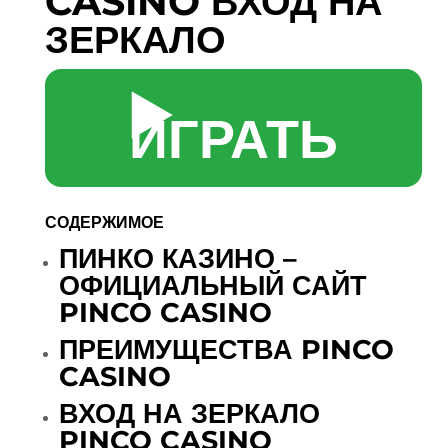
CASINO ВХОД НА
ЗЕРКАЛО
▶️
ИГРАТЬ
СОДЕРЖИМОЕ
ПИНКО КАЗИНО –
ОФИЦИАЛЬНЫЙ САЙТ
PINCO CASINO
ПРЕИМУЩЕСТВА PINCO
CASINO
ВХОД НА ЗЕРКАЛО
PINCO CASINO