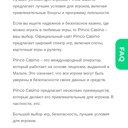
предлагает лучшие условия для игроков, включая
привлекательные бонусы и программу лояльности.
Если вы ищете надежное и безопасное казино, где
можно играть в любимые игры, то Pinco Casino –
ваш выбор. Официальный сайт Pinco Casino
предлагает широкий спектр игр, включая слоты,
карточные игры и рулетку.
FAQ
Pinco Casino – это международный оператор,
который работает на основе лицензии, выданной в
Мальте. Это означает, что все игроки могут быть
уверены в безопасности своих данных и средств.
Pinco Casino предлагает несколько преимуществ,
которые делают его привлекательным для игроков. В
частности, это:
Большой выбор игр, безопасность, лучшие условия
для игроков.