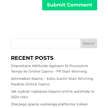
RECENT POSTS
Dépositaire Méthode Agissant Et Poursuivre
Temps Ile Online Casino – FR Start Winning
Admiralbet-Kasino – koko Suomi Start Winning
Paratiisi Online Casino
Jak wybrać najlepsze kasyno online automaty w
2024 roku
Dlaczego gracze wybierają platformę Vulkan