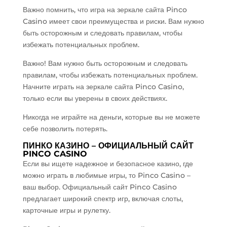
Важно помнить, что игра на зеркале сайта Pinco
Casino имеет свои преимущества и риски. Вам нужно
быть осторожным и следовать правилам, чтобы
избежать потенциальных проблем.
Важно! Вам нужно быть осторожным и следовать
правилам, чтобы избежать потенциальных проблем.
Начните играть на зеркале сайта Pinco Casino,
только если вы уверены в своих действиях.
Никогда не играйте на деньги, которые вы не можете
себе позволить потерять.
ПИНКО КАЗИНО – ОФИЦИАЛЬНЫЙ САЙТ
PINCO CASINO
Если вы ищете надежное и безопасное казино, где
можно играть в любимые игры, то Pinco Casino –
ваш выбор. Официальный сайт Pinco Casino
предлагает широкий спектр игр, включая слоты,
карточные игры и рулетку.