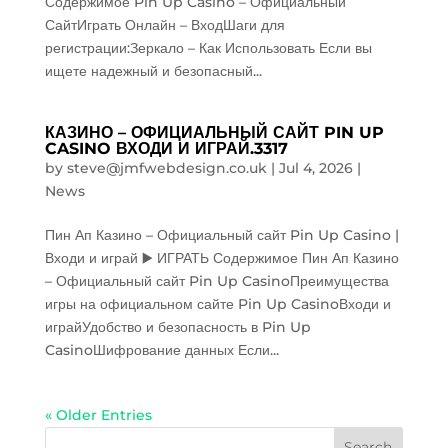
Содержимое Pin Up Casino – Официальный
СайтИграть Онлайн – ВходШаги для
регистрации:Зеркало – Как Использовать Если вы
ищете надежный и безопасный...
КАЗИНО – ОФИЦИАЛЬНЫЙ САЙТ PIN UP
CASINO ВХОДИ И ИГРАЙ.3317
by
steve@jmfwebdesign.co.uk
|
Jul 4, 2026
|
News
Пин Ап Казино – Официальный сайт Pin Up Casino |
Входи и играй ▶️ ИГРАТЬ Содержимое Пин Ап Казино
– Официальный сайт Pin Up CasinoПреимущества
игры на официальном сайте Pin Up CasinoВходи и
играйУдобство и безопасность в Pin Up
CasinoШифрование данных Если...
« Older Entries