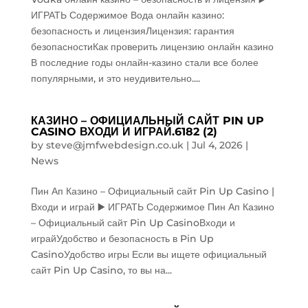
ИГРАТЬ Содержимое Вода онлайн казино:
безопасность и лицензияЛицензия: гарантия
безопасностиКак проверить лицензию онлайн казино
В последние годы онлайн-казино стали все более
популярными, и это неудивительно....
КАЗИНО – ОФИЦИАЛЬНЫЙ САЙТ PIN UP
CASINO ВХОДИ И ИГРАЙ.6182 (2)
by
steve@jmfwebdesign.co.uk
|
Jul 4, 2026
|
News
Пин Ап Казино – Официальный сайт Pin Up Casino |
Входи и играй ▶️ ИГРАТЬ Содержимое Пин Ап Казино
– Официальный сайт Pin Up CasinoВходи и
играйУдобство и безопасность в Pin Up
CasinoУдобство игры Если вы ищете официальный
сайт Pin Up Casino, то вы на...