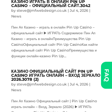
КАЗИНО ИГРАТЬ В ОНЛАЙН PIN UP
CASINO – ОФИЦИАЛЬНЫЙ САЙТ.3042
by
steve@jmfwebdesign.co.uk
|
Jul 4, 2026
|
News
Пин Ап Казино – играть в онлайн Pin Up Casino –
официальный сайт ▶️ ИГРАТЬ Содержимое Пин Ап
Казино – играть в онлайнПреимущества Pin Up
CasinoОфициальный сайт Pin Up CasinoКак найти
официальный сайт Pin Up CasinoПреимущества и
функции онлайн-казино Pin Up...
FAQ
КАЗИНО ОФИЦИАЛЬНЫЙ САЙТ PIN UP
CASINO ИГРАТЬ ОНЛАЙН – ВХОД ЗЕРКАЛО
2026.3078 (2)
by
steve@jmfwebdesign.co.uk
|
Jul 4, 2026
|
News
Пин Ап Казино Официальный сайт | Pin Up Casino
играть онлайн – Вход, Зеркало (2026) ▶️ ИГРАТЬ