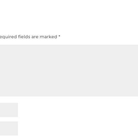
equired fields are marked
*