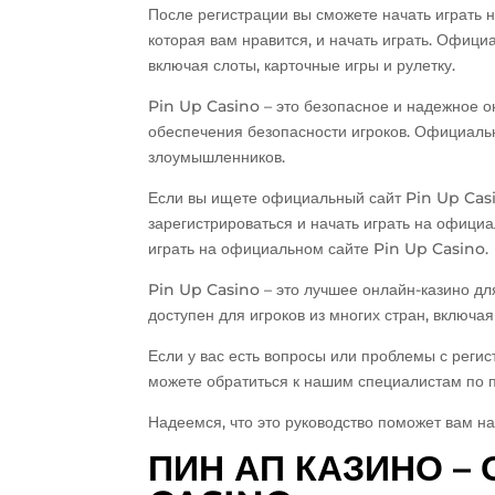
После регистрации вы сможете начать играть 
которая вам нравится, и начать играть. Офици
включая слоты, карточные игры и рулетку.
Pin Up Casino – это безопасное и надежное о
обеспечения безопасности игроков. Официаль
злоумышленников.
Если вы ищете официальный сайт Pin Up Casin
зарегистрироваться и начать играть на офици
играть на официальном сайте Pin Up Casino.
Pin Up Casino – это лучшее онлайн-казино дл
доступен для игроков из многих стран, включая
Если у вас есть вопросы или проблемы с реги
можете обратиться к нашим специалистам по 
Надеемся, что это руководство поможет вам н
ПИН АП КАЗИНО –