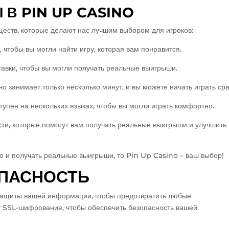
 В PIN UP CASINO
еств, которые делают нас лучшим выбором для игроков:
, чтобы вы могли найти игру, которая вам понравится.
тавки, чтобы вы могли получать реальные выигрыши.
о занимает только несколько минут, и вы можете начать играть сра
пен на нескольких языках, чтобы вы могли играть комфортно.
ости, которые помогут вам получать реальные выигрыши и улучшить
но и получать реальные выигрыши, то Pin Up Casino – ваш выбор!
ОПАСНОСТЬ
защиты вашей информации, чтобы предотвратить любые
т SSL-шифрование, чтобы обеспечить безопасность вашей