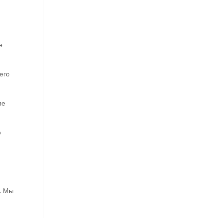
е
его
ие
о
ь
. Мы