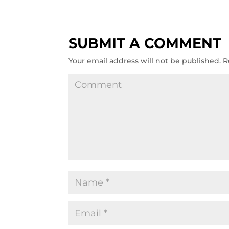
SUBMIT A COMMENT
Your email address will not be published.
R