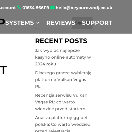
ccount
01634 566119
hello@beyourowndj.co.uk


P
SYSTEMS
REVIEWS
SUPPORT
RECENT POSTS
Jak wybrać najlepsze
kasyno online automaty w
2024 roku
Т
Dlaczego gracze wybierają
platformę Vulkan Vegas
PL
Recenzja serwisu Vulkan
Vegas PL: co warto
wiedzieć przed startem
Analiza platformy gg bet
polska: Co warto wiedzieć
przed rejestracją