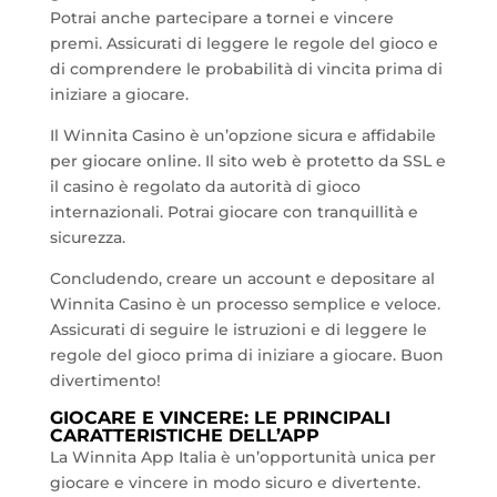
Potrai anche partecipare a tornei e vincere
premi. Assicurati di leggere le regole del gioco e
di comprendere le probabilità di vincita prima di
iniziare a giocare.
Il Winnita Casino è un’opzione sicura e affidabile
per giocare online. Il sito web è protetto da SSL e
il casino è regolato da autorità di gioco
internazionali. Potrai giocare con tranquillità e
sicurezza.
Concludendo, creare un account e depositare al
Winnita Casino è un processo semplice e veloce.
Assicurati di seguire le istruzioni e di leggere le
regole del gioco prima di iniziare a giocare. Buon
divertimento!
GIOCARE E VINCERE: LE PRINCIPALI
CARATTERISTICHE DELL’APP
La Winnita App Italia è un’opportunità unica per
giocare e vincere in modo sicuro e divertente.