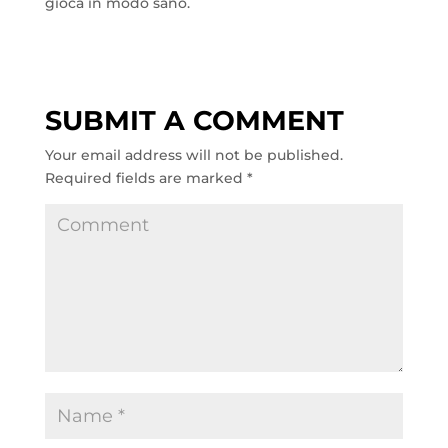
gioca in modo sano.
SUBMIT A COMMENT
Your email address will not be published.
Required fields are marked
*