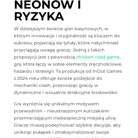
NEONÓW I
RYZYKA
W dzisiejszym świecie gier kasynowych, w
którym innowacje i oryginalność są kluczem do
sukcesu, pojawiają się tytuły, które natychmiast
przyciągają uwagę graczy. Jedną z takich
propozycji jest z pewnością
chicken road game
,
gra, która łączy w sobie elementy zręcznościowe,
hazardu i strategii. Ta produkcja od InOut Games
z 2024 roku oferuje świeże podejście do
mechaniki crash, przenosząc graczy w
dynamiczne i wizualnie atrakcyjne środowisko.
Gra wyróżnia się unikalnym motywem
przewodnim – nieustraszonym kurczakiem
przemierzającym niebezpieczną miejską ulicę.
Gracze muszą podejmować szybkie decyzje, aby
uniknąć pułapek i zmaksymalizować swoje