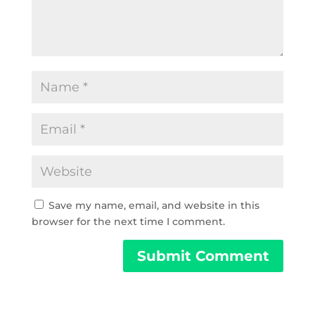
Save my name, email, and website in this
browser for the next time I comment.