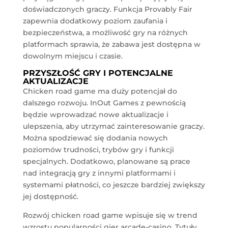
doświadczonych graczy. Funkcja Provably Fair
zapewnia dodatkowy poziom zaufania i
bezpieczeństwa, a możliwość gry na różnych
platformach sprawia, że zabawa jest dostępna w
dowolnym miejscu i czasie.
PRZYSZŁOŚĆ GRY I POTENCJALNE
AKTUALIZACJE
Chicken road game ma duży potencjał do
dalszego rozwoju. InOut Games z pewnością
będzie wprowadzać nowe aktualizacje i
ulepszenia, aby utrzymać zainteresowanie graczy.
Można spodziewać się dodania nowych
poziomów trudności, trybów gry i funkcji
specjalnych. Dodatkowo, planowane są prace
nad integracją gry z innymi platformami i
systemami płatności, co jeszcze bardziej zwiększy
jej dostępność.
Rozwój chicken road game wpisuje się w trend
wzrostu popularności gier arcade-casino. Tytuły