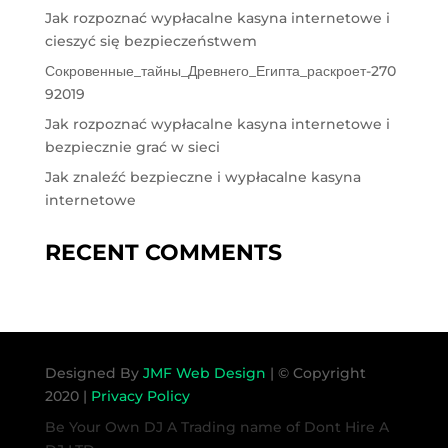
Jak rozpoznać wypłacalne kasyna internetowe i
cieszyć się bezpieczeństwem
Сокровенные_тайны_Древнего_Египта_раскроет-270
92019
Jak rozpoznać wypłacalne kasyna internetowe i
bezpiecznie grać w sieci
Jak znaleźć bezpieczne i wypłacalne kasyna
internetowe
RECENT COMMENTS
Designed By
JMF Web Design
| © Copyright
2020 |
Privacy Policy
Be Your Own DJ A Trading name of Dont Hire A