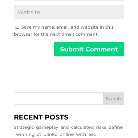
Save my name, email, and website in this
browser for the next time I comment.
RECENT POSTS
Strategic_gameplay_and_calculated_risks_define
_winning_at_plinko_online_with_esc