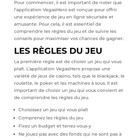
Pour commencer, il est important de noter que
l’application VegasHero est conçue pour offrir
une expérience de jeu en ligne sécurisée et
amusante. Pour cela, il est essentiel de
comprendre les règles du jeu et de suivre les
conseils pour maximiser vos chances de gagner.
LES RÈGLES DU JEU
La première règle est de choisir un jeu qui vous
plaît. L’application VegasHero propose une
variété de jeux de casino, tels que le blackjack, le
roulette, le poker et les machines à sous. Il est
important de choisir un jeu qui vous convient et
de comprendre les règles du jeu.
Choisissez un jeu qui vous plaît
Comprenez les règles du jeu
Fixez un budget et tenez-vous-y
Ne jouez pas avec des fonds qui ne sont pas à