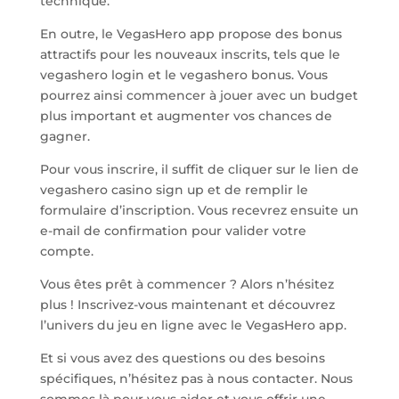
technique.
En outre, le VegasHero app propose des bonus
attractifs pour les nouveaux inscrits, tels que le
vegashero login et le vegashero bonus. Vous
pourrez ainsi commencer à jouer avec un budget
plus important et augmenter vos chances de
gagner.
Pour vous inscrire, il suffit de cliquer sur le lien de
vegashero casino sign up et de remplir le
formulaire d’inscription. Vous recevrez ensuite un
e-mail de confirmation pour valider votre
compte.
Vous êtes prêt à commencer ? Alors n’hésitez
plus ! Inscrivez-vous maintenant et découvrez
l’univers du jeu en ligne avec le VegasHero app.
Et si vous avez des questions ou des besoins
spécifiques, n’hésitez pas à nous contacter. Nous