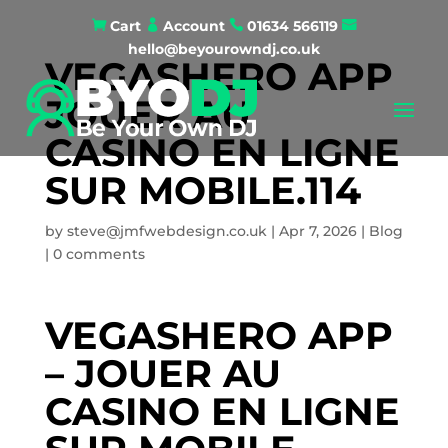
Cart
Account
01634 566119




hello@beyourowndj.co.uk
VEGASHERO APP
JOUER AU
CASINO EN LIGNE
SUR MOBILE.114
by
steve@jmfwebdesign.co.uk
|
Apr 7, 2026
|
Blog
|
0 comments
VEGASHERO APP
– JOUER AU
CASINO EN LIGNE