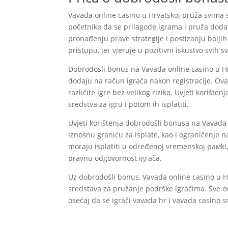
Vavada online casino u Hrvatskoj pruža svima s
početnike da se prilagode igrama i pruža doda
pronađenju prave strategije i postizanju bolji
pristupu, jer vjeruje u pozitivni iskustvo svih sv
Dobrodosli bonus na Vavada online casino u Hrv
dodaju na račun igrača nakon registracije. Ov
različite igre bez velikog rizika. Uvjeti korište
sredstva za igru i potom ih isplatiti.
Uvjeti korištenja dobrodošli bonusa na Vavada
iznosnu granicu za isplate, kao i ograničenje n
moraju isplatiti u određenoj vremenskoj рамki, 
pravnu odgovornost igrača.
Uz dobrodošli bonus, Vavada online casino u Hr
sredstava za pružanje podrške igračima. Sve ov
osećaj da se igrači vavada hr i vavada casino s