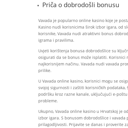
Priča o dobrodošli bonusu
Vavada je popularno online kasino koje je posta
Kasino nudi korisnicima širok izbor igara, od sl
korisnike, Vavada nudi atraktivni bonus dobrodo
igrama i pravilima.
Uvjeti korištenja bonusa dobrodošlice su ključ
osigurati da se bonus može isplatiti. Korisnici
najkorisnijem načinu. Vavada nudi vavada prom
prilike.
U Vavada online kasino, korisnici mogu se osi
svojoj sigurnosti i zaštiti korisničkih podataka
podršku kroz razne kanale, uključujući e-poštu i
probleme.
Ukupno, Vavada online kasino u Hrvatskoj je odl
izbor igara. S bonusom dobrodošlice i vavada 
prilagodljivosti. Prijavite se danas i proverite