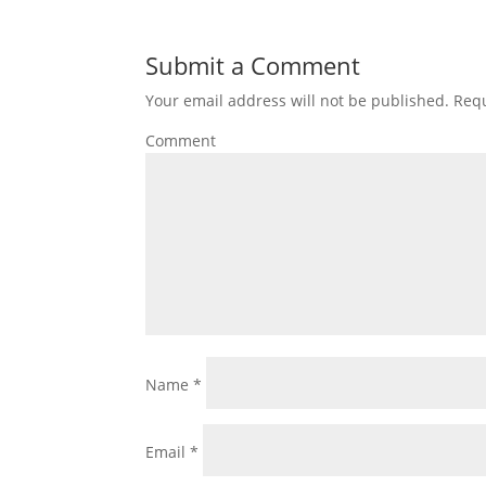
Submit a Comment
Your email address will not be published.
Requ
Comment
Name
*
Email
*