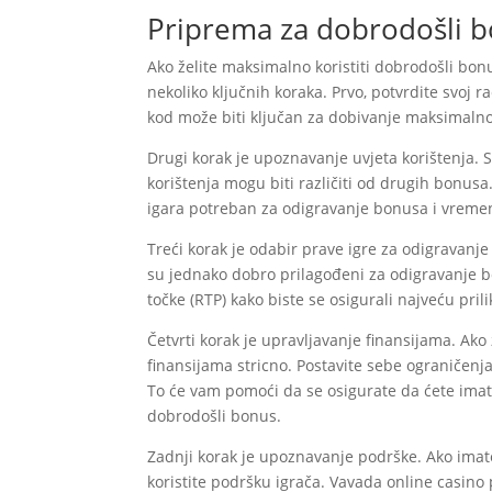
Priprema za dobrodošli 
Ako želite maksimalno koristiti dobrodošli bo
nekoliko ključnih koraka. Prvo, potvrdite svoj
kod može biti ključan za dobivanje maksimaln
Drugi korak je upoznavanje uvjeta korištenja. S
korištenja mogu biti različiti od drugih bonusa.
igara potreban za odigravanje bonusa i vremens
Treći korak je odabir prave igre za odigravanje
su jednako dobro prilagođeni za odigravanje 
točke (RTP) kako biste se osigurali najveću pri
Četvrti korak je upravljavanje finansijama. Ako
finansijama stricno. Postavite sebe ograničenja n
To će vam pomoći da se osigurate da ćete imati 
dobrodošli bonus.
Zadnji korak je upoznavanje podrške. Ako imat
koristite podršku igrača. Vavada online casin