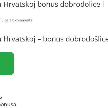
u Hrvatskoj bonus dobrodolice i
|
Blog
|
0 comments
 Hrvatskoj – bonus dobrodošlice
s
 bonusa