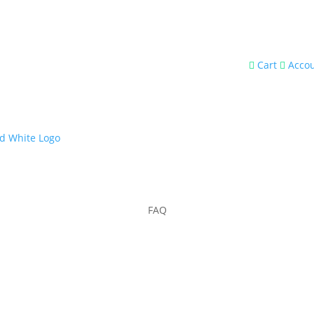
Cart
Acco


FAQ