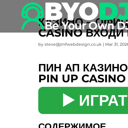
КАЗИНО – ОФИ
CASINO ВХОДИ И
by
steve@jmfwebdesign.co.uk
|
Mar 31, 202
ПИН АП КАЗИН
PIN UP CASINO 
▶️ ИГРА
СОДЕРЖИМОЕ