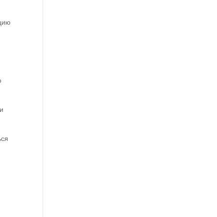
пцию
о
 и
ься