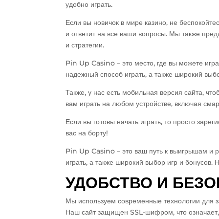
удобно играть.
Если вы новичок в мире казино, не беспокойте
и ответит на все ваши вопросы. Мы также пре
и стратегии.
Pin Up Casino – это место, где вы можете иг
надежный способ играть, а также широкий выбо
Также, у нас есть мобильная версия сайта, чт
вам играть на любом устройстве, включая см
Если вы готовы начать играть, то просто заре
вас на борту!
Pin Up Casino – это ваш путь к выигрышам и
играть, а также широкий выбор игр и бонусов. 
УДОБСТВО И БЕЗО
Мы используем современные технологии для з
Наш сайт защищен SSL-шифром, что означает