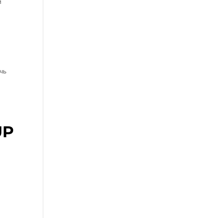
й
чь
UP