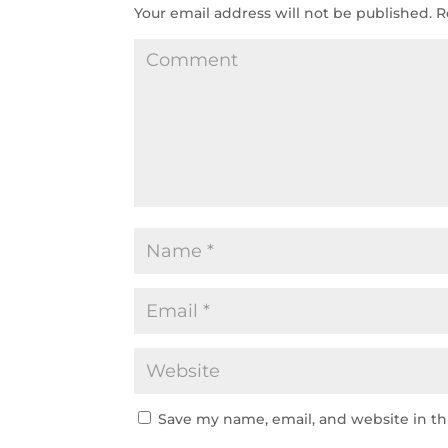
Your email address will not be published.
R
Save my name, email, and website in th