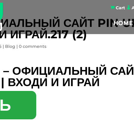
Cart
A


ЦИАЛЬНЫЙ САЙТ PIN U
HOME
 ИГРАЙ.217 (2)
6
|
Blog
|
0 comments
О – ОФИЦИАЛЬНЫЙ САЙ
| ВХОДИ И ИГРАЙ
ТЬ