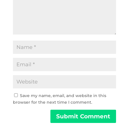
Save my name, email, and website in this
browser for the next time I comment.