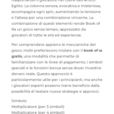
trasportando il giocatore nel cuore dell’antico
Egitto. La colonna sonora, evocativa e misteriosa,
accompagna ogni spin, aumentando la tensione
e l’attesa per una combinazione vincente. La
combinazione di questi elementi rende Book of
Ra un gioco senza tempo, apprezzato da
giocatori di tutte le età ed esperienze.
Per comprendere appieno le meccaniche del
gioco, molti preferiscono iniziare con il
book of ra
gratis
, una modalità che permette di
familiarizzare con le linee di pagamento, i simboli
speciali e le funzioni bonus senza dover investire
denaro reale. Questo approccio è
particolarmente utile per i principianti, ma anche
i giocatori esperti possono trarre beneficio dalla
possibilità di testare nuove strategie e approcci.
Simbolo
Moltiplicatore (per 3 simboli)
Moltiplicatore (per 4 simboli)