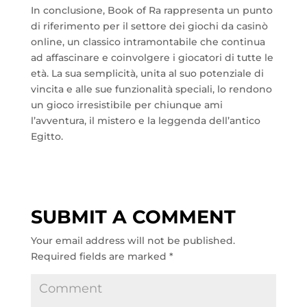
In conclusione, Book of Ra rappresenta un punto
di riferimento per il settore dei giochi da casinò
online, un classico intramontabile che continua
ad affascinare e coinvolgere i giocatori di tutte le
età. La sua semplicità, unita al suo potenziale di
vincita e alle sue funzionalità speciali, lo rendono
un gioco irresistibile per chiunque ami
l’avventura, il mistero e la leggenda dell’antico
Egitto.
SUBMIT A COMMENT
Your email address will not be published.
Required fields are marked
*