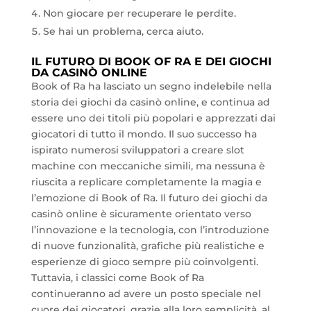
Non giocare per recuperare le perdite.
Se hai un problema, cerca aiuto.
IL FUTURO DI BOOK OF RA E DEI GIOCHI
DA CASINÒ ONLINE
Book of Ra ha lasciato un segno indelebile nella
storia dei giochi da casinò online, e continua ad
essere uno dei titoli più popolari e apprezzati dai
giocatori di tutto il mondo. Il suo successo ha
ispirato numerosi sviluppatori a creare slot
machine con meccaniche simili, ma nessuna è
riuscita a replicare completamente la magia e
l’emozione di Book of Ra. Il futuro dei giochi da
casinò online è sicuramente orientato verso
l’innovazione e la tecnologia, con l’introduzione
di nuove funzionalità, grafiche più realistiche e
esperienze di gioco sempre più coinvolgenti.
Tuttavia, i classici come Book of Ra
continueranno ad avere un posto speciale nel
cuore dei giocatori, grazie alla loro semplicità, al