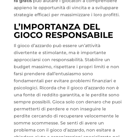
ra gratis
può aiutare i giocatori a comprendere
appieno le opportunità di vincita e a sviluppare
strategie efficaci per massimizzare i loro profitti.
L’IMPORTANZA DEL
GIOCO RESPONSABILE
Il gioco d’azzardo può essere un’attività
divertente e stimolante, ma è importante
approcciarsi con responsabilità. Stabilire un
budget massimo, rispettare i propri limiti e non
farsi prendere dall’entusiasmo sono
fondamentali per evitare problemi finanziari e
psicologici. Ricorda che il gioco d’azzardo non è
una fonte di reddito garantita, e le perdite sono
sempre possibili. Gioca solo con denaro che puoi
permetterti di perdere e non inseguire le
perdite cercando di recuperare velocemente le
somme scommesse. Se senti di avere un
problema con il gioco d’azzardo, non esitare a