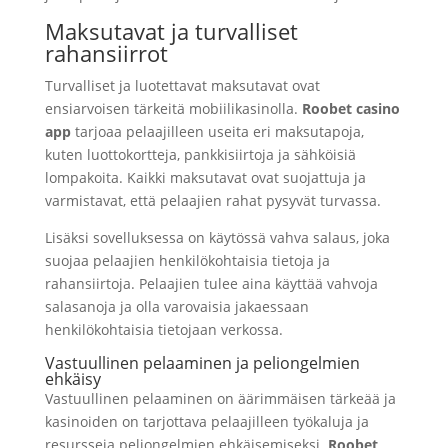
Maksutavat ja turvalliset
rahansiirrot
Turvalliset ja luotettavat maksutavat ovat
ensiarvoisen tärkeitä mobiilikasinolla.
Roobet casino
app
tarjoaa pelaajilleen useita eri maksutapoja,
kuten luottokortteja, pankkisiirtoja ja sähköisiä
lompakoita. Kaikki maksutavat ovat suojattuja ja
varmistavat, että pelaajien rahat pysyvät turvassa.
Lisäksi sovelluksessa on käytössä vahva salaus, joka
suojaa pelaajien henkilökohtaisia tietoja ja
rahansiirtoja. Pelaajien tulee aina käyttää vahvoja
salasanoja ja olla varovaisia jakaessaan
henkilökohtaisia tietojaan verkossa.
Vastuullinen pelaaminen ja peliongelmien
ehkäisy
Vastuullinen pelaaminen on äärimmäisen tärkeää ja
kasinoiden on tarjottava pelaajilleen työkaluja ja
resursseja peliongelmien ehkäisemiseksi.
Roobet