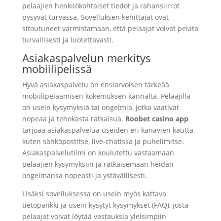
pelaajien henkilökohtaiset tiedot ja rahansiirrot
pysyvät turvassa. Sovelluksen kehittäjät ovat
sitoutuneet varmistamaan, että pelaajat voivat pelata
turvallisesti ja luotettavasti.
Asiakaspalvelun merkitys
mobiilipelissä
Hyvä asiakaspalvelu on ensiarvoisen tärkeää
mobiilipelaamisen kokemuksen kannalta. Pelaajilla
on usein kysymyksiä tai ongelmia, jotka vaativat
nopeaa ja tehokasta ratkaisua.
Roobet casino app
tarjoaa asiakaspalvelua useiden eri kanavien kautta,
kuten sähköpostitse, live-chatissa ja puhelimitse.
Asiakaspalvelutiimi on koulutettu vastaamaan
pelaajien kysymyksiin ja ratkaisemaan heidän
ongelmansa nopeasti ja ystävällisesti.
Lisäksi sovelluksessa on usein myös kattava
tietopankki ja usein kysytyt kysymykset (FAQ), josta
pelaajat voivat löytää vastauksia yleisimpiin