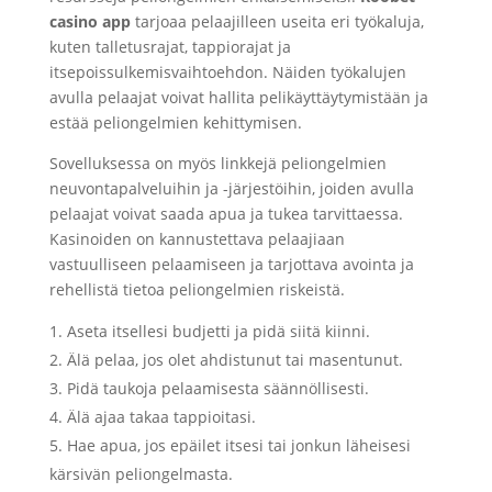
casino app
tarjoaa pelaajilleen useita eri työkaluja,
kuten talletusrajat, tappiorajat ja
itsepoissulkemisvaihtoehdon. Näiden työkalujen
avulla pelaajat voivat hallita pelikäyttäytymistään ja
estää peliongelmien kehittymisen.
Sovelluksessa on myös linkkejä peliongelmien
neuvontapalveluihin ja -järjestöihin, joiden avulla
pelaajat voivat saada apua ja tukea tarvittaessa.
Kasinoiden on kannustettava pelaajiaan
vastuulliseen pelaamiseen ja tarjottava avointa ja
rehellistä tietoa peliongelmien riskeistä.
Aseta itsellesi budjetti ja pidä siitä kiinni.
Älä pelaa, jos olet ahdistunut tai masentunut.
Pidä taukoja pelaamisesta säännöllisesti.
Älä ajaa takaa tappioitasi.
Hae apua, jos epäilet itsesi tai jonkun läheisesi
kärsivän peliongelmasta.