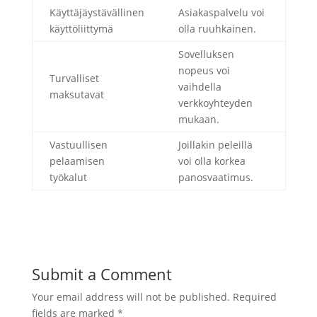
Käyttäjäystävällinen
Asiakaspalvelu voi
käyttöliittymä
olla ruuhkainen.
Sovelluksen
nopeus voi
Turvalliset
vaihdella
maksutavat
verkkoyhteyden
mukaan.
Vastuullisen
Joillakin peleillä
pelaamisen
voi olla korkea
työkalut
panosvaatimus.
Submit a Comment
Your email address will not be published.
Required
fields are marked
*