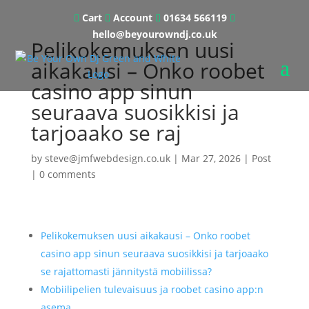
Cart
Account
01634 566119




hello@beyourowndj.co.uk
Pelikokemuksen uusi
aikakausi – Onko roobet
casino app sinun
seuraava suosikkisi ja
tarjoaako se raj
by
steve@jmfwebdesign.co.uk
|
Mar 27, 2026
|
Post
|
0 comments
Pelikokemuksen uusi aikakausi – Onko roobet
casino app sinun seuraava suosikkisi ja tarjoaako
se rajattomasti jännitystä mobiilissa?
Mobiilipelien tulevaisuus ja roobet casino app:n
asema