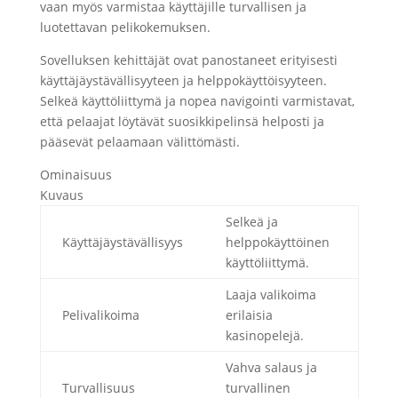
vaan myös varmistaa käyttäjille turvallisen ja
luotettavan pelikokemuksen.
Sovelluksen kehittäjät ovat panostaneet erityisesti
käyttäjäystävällisyyteen ja helppokäyttöisyyteen.
Selkeä käyttöliittymä ja nopea navigointi varmistavat,
että pelaajat löytävät suosikkipelinsä helposti ja
pääsevät pelaamaan välittömästi.
Ominaisuus
Kuvaus
Selkeä ja
Käyttäjäystävällisyys
helppokäyttöinen
käyttöliittymä.
Laaja valikoima
Pelivalikoima
erilaisia
kasinopelejä.
Vahva salaus ja
Turvallisuus
turvallinen