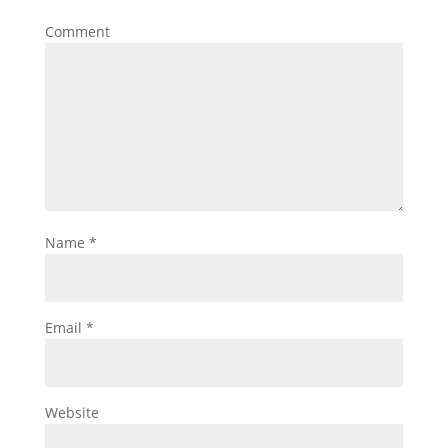
Comment
Name
*
Email
*
Website