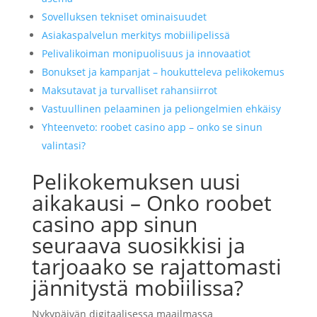
Sovelluksen tekniset ominaisuudet
Asiakaspalvelun merkitys mobiilipelissä
Pelivalikoiman monipuolisuus ja innovaatiot
Bonukset ja kampanjat – houkutteleva pelikokemus
Maksutavat ja turvalliset rahansiirrot
Vastuullinen pelaaminen ja peliongelmien ehkäisy
Yhteenveto: roobet casino app – onko se sinun
valintasi?
Pelikokemuksen uusi
aikakausi – Onko roobet
casino app sinun
seuraava suosikkisi ja
tarjoaako se rajattomasti
jännitystä mobiilissa?
Nykypäivän digitaalisessa maailmassa