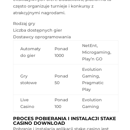
często organizuje turnieje i konkursy z
atrakcyjnymi nagrodami.
Rodzaj gry
Liczba dostępnych gier
Dostawcy oprogramowania
NetEnt,
Automaty
Ponad
Microgaming,
do gier
1000
Play’n GO
Evolution
Gry
Ponad
Gaming,
stołowe
50
Pragmatic
Play
Live
Ponad
Evolution
Casino
100
Gaming
PROCES POBIERANIA I INSTALACJI STAKE
CASINO DOWNLOAD
Pobranie i instalacja aplikacji stake casino jest