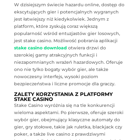
W dzisiejszym świecie hazardu online, dostęp do
ekscytujących gier i potencjalnych wygranych
jest łatwiejszy niż kiedykolwiek. Jednym z
platform, które zyskują coraz większą
popularność wśród entuzjastów gier losowych,
jest stake casino. Możliwość pobrania aplikacji
stake casino download
otwiera drzwi do
szerokiej gamy atrakcyjnych funkcji i
niezapomnianych wrażeń hazardowych. Oferuje
ono nie tylko bogaty wybór gier, ale także
nowoczesny interfejs, wysoki poziom
bezpieczeństwa i liczne promocje dla graczy.
ZALETY KORZYSTANIA Z PLATFORMY
STAKE CASINO
Stake Casino wyróżnia się na tle konkurencji
wieloma aspektami. Po pierwsze, oferuje szeroki
wybór gier, obejmujący klasyczne automaty do
gier, gry stołowe, takie jak ruletka, blackjack czy
poker, a także live casino z prawdziwymi