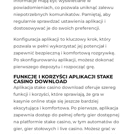
informacje mają być wyświetlane w
powiadomieniach, co pozwala uniknąć zalewu
niepotrzebnych komunikatów. Pamiętaj, aby
regularnie sprawdzać ustawienia aplikacji i
dostosowywać je do swoich preferencji.
Konfiguracja aplikacji to kluczowy krok, który
pozwala w pełni wykorzystać jej potencjał i
zapewnić bezpieczną i komfortową rozgrywkę.
Po skonfigurowaniu aplikacji, możesz dokonać
pierwszego depozytu i rozpocząć grę.
FUNKCJE I KORZYŚCI APLIKACJI STAKE
CASINO DOWNLOAD
Aplikacja stake casino download oferuje szereg
funkcji i korzyści, które sprawiają, że gra w
kasynie online staje się jeszcze bardziej
ekscytująca i komfortowa. Po pierwsze, aplikacja
zapewnia dostęp do pełnej oferty gier dostępnej
na platformie stake casino, w tym automatów do
gier, gier stołowych i live casino. Możesz grać w