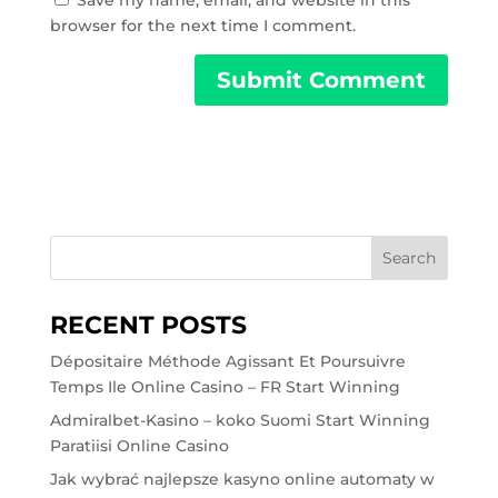
Save my name, email, and website in this
browser for the next time I comment.
RECENT POSTS
Dépositaire Méthode Agissant Et Poursuivre
Temps Ile Online Casino – FR Start Winning
Admiralbet-Kasino – koko Suomi Start Winning
Paratiisi Online Casino
Jak wybrać najlepsze kasyno online automaty w