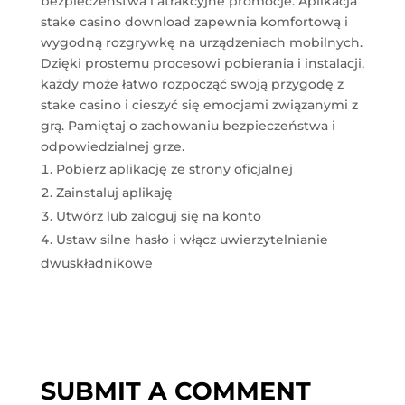
bezpieczeństwa i atrakcyjne promocje. Aplikacja
stake casino download zapewnia komfortową i
wygodną rozgrywkę na urządzeniach mobilnych.
Dzięki prostemu procesowi pobierania i instalacji,
każdy może łatwo rozpocząć swoją przygodę z
stake casino i cieszyć się emocjami związanymi z
grą. Pamiętaj o zachowaniu bezpieczeństwa i
odpowiedzialnej grze.
Pobierz aplikację ze strony oficjalnej
Zainstaluj aplikaję
Utwórz lub zaloguj się na konto
Ustaw silne hasło i włącz uwierzytelnianie
dwuskładnikowe
SUBMIT A COMMENT