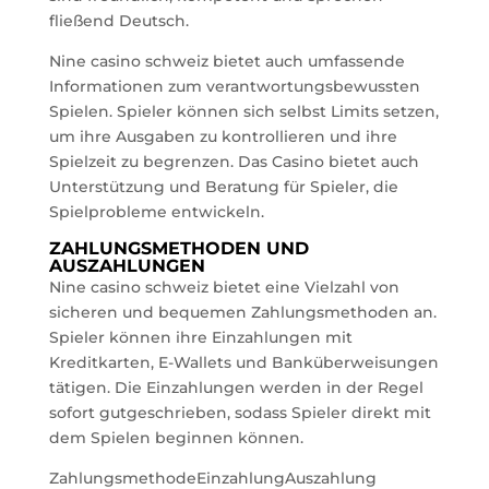
fließend Deutsch.
Nine casino schweiz bietet auch umfassende
Informationen zum verantwortungsbewussten
Spielen. Spieler können sich selbst Limits setzen,
um ihre Ausgaben zu kontrollieren und ihre
Spielzeit zu begrenzen. Das Casino bietet auch
Unterstützung und Beratung für Spieler, die
Spielprobleme entwickeln.
ZAHLUNGSMETHODEN UND
AUSZAHLUNGEN
Nine casino schweiz bietet eine Vielzahl von
sicheren und bequemen Zahlungsmethoden an.
Spieler können ihre Einzahlungen mit
Kreditkarten, E-Wallets und Banküberweisungen
tätigen. Die Einzahlungen werden in der Regel
sofort gutgeschrieben, sodass Spieler direkt mit
dem Spielen beginnen können.
ZahlungsmethodeEinzahlungAuszahlung