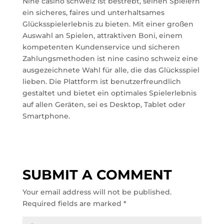
Nine casino schweiz ist bestrebt, seinen Spielern
ein sicheres, faires und unterhaltsames
Glücksspielerlebnis zu bieten. Mit einer großen
Auswahl an Spielen, attraktiven Boni, einem
kompetenten Kundenservice und sicheren
Zahlungsmethoden ist nine casino schweiz eine
ausgezeichnete Wahl für alle, die das Glücksspiel
lieben. Die Plattform ist benutzerfreundlich
gestaltet und bietet ein optimales Spielerlebnis
auf allen Geräten, sei es Desktop, Tablet oder
Smartphone.
SUBMIT A COMMENT
Your email address will not be published.
Required fields are marked
*