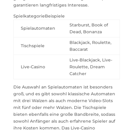
garantieren langfristiges Interesse.
SpielkategorieBeispiele
Starburst, Book of
Spielautomaten
Dead, Bonanza
Blackjack, Roulette,
Tischspiele
Baccarat
Live-Blackjack, Live-
Live-Casino
Roulette, Dream
Catcher
Die Auswahl an Spielautomaten ist besonders
groß, und es gibt sowohl klassische Automaten
mit drei Walzen als auch moderne Video-Slots
mit fünf oder mehr Walzen. Die Tischspiele
bieten ebenfalls eine große Bandbreite, sodass
sowohl Anfänger als auch erfahrene Spieler auf
ihre Kosten kommen. Das Live-Casino