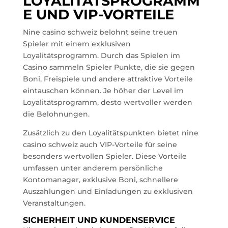
LOYALITÄTSPROGRAMM
E UND VIP-VORTEILE
Nine casino schweiz belohnt seine treuen
Spieler mit einem exklusiven
Loyalitätsprogramm. Durch das Spielen im
Casino sammeln Spieler Punkte, die sie gegen
Boni, Freispiele und andere attraktive Vorteile
eintauschen können. Je höher der Level im
Loyalitätsprogramm, desto wertvoller werden
die Belohnungen.
Zusätzlich zu den Loyalitätspunkten bietet nine
casino schweiz auch VIP-Vorteile für seine
besonders wertvollen Spieler. Diese Vorteile
umfassen unter anderem persönliche
Kontomanager, exklusive Boni, schnellere
Auszahlungen und Einladungen zu exklusiven
Veranstaltungen.
SICHERHEIT UND KUNDENSERVICE