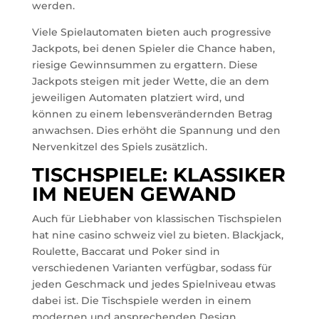
werden.
Viele Spielautomaten bieten auch progressive
Jackpots, bei denen Spieler die Chance haben,
riesige Gewinnsummen zu ergattern. Diese
Jackpots steigen mit jeder Wette, die an dem
jeweiligen Automaten platziert wird, und
können zu einem lebensverändernden Betrag
anwachsen. Dies erhöht die Spannung und den
Nervenkitzel des Spiels zusätzlich.
TISCHSPIELE: KLASSIKER
IM NEUEN GEWAND
Auch für Liebhaber von klassischen Tischspielen
hat nine casino schweiz viel zu bieten. Blackjack,
Roulette, Baccarat und Poker sind in
verschiedenen Varianten verfügbar, sodass für
jeden Geschmack und jedes Spielniveau etwas
dabei ist. Die Tischspiele werden in einem
modernen und ansprechenden Design