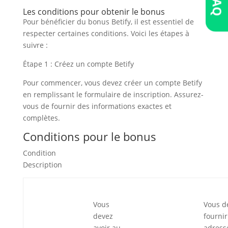
FAQ
Les conditions pour obtenir le bonus
Pour bénéficier du bonus Betify, il est essentiel de
respecter certaines conditions. Voici les étapes à
suivre :
Étape 1 : Créez un compte Betify
Pour commencer, vous devez créer un compte Betify
en remplissant le formulaire de inscription. Assurez-
vous de fournir des informations exactes et
complètes.
Conditions pour le bonus
Condition
Description
Vous
Vous d
devez
fourni
avoir au
adress