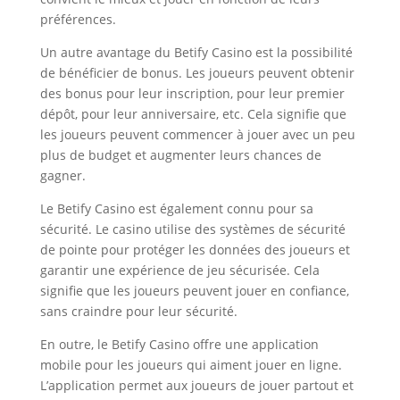
préférences.
Un autre avantage du Betify Casino est la possibilité
de bénéficier de bonus. Les joueurs peuvent obtenir
des bonus pour leur inscription, pour leur premier
dépôt, pour leur anniversaire, etc. Cela signifie que
les joueurs peuvent commencer à jouer avec un peu
plus de budget et augmenter leurs chances de
gagner.
Le Betify Casino est également connu pour sa
sécurité. Le casino utilise des systèmes de sécurité
de pointe pour protéger les données des joueurs et
garantir une expérience de jeu sécurisée. Cela
signifie que les joueurs peuvent jouer en confiance,
sans craindre pour leur sécurité.
En outre, le Betify Casino offre une application
mobile pour les joueurs qui aiment jouer en ligne.
L’application permet aux joueurs de jouer partout et