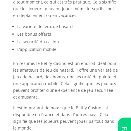
à tout moment, ce qui est très pratique. Cela signifie
que les joueurs peuvent jouer même lorsqu’ils sont
en déplacement ou en vacances.
La variété de jeux de hasard
Les bonus offerts
La sécurité du casino
L’application mobile
En résumé, le Betify Casino est un endroit idéal pour
les amateurs de jeu de hasard. Il offre une variété de
jeux de hasard, des bonus, une sécurité de pointe et
une application mobile. Cela signifie que les joueurs
peuvent profiter d’une expérience de jeu sécurisée
et amusante.
Il est important de noter que le Betify Casino est
disponible en France et dans d’autres pays. Cela
signifie que les joueurs peuvent jouer partout dans
le monde.