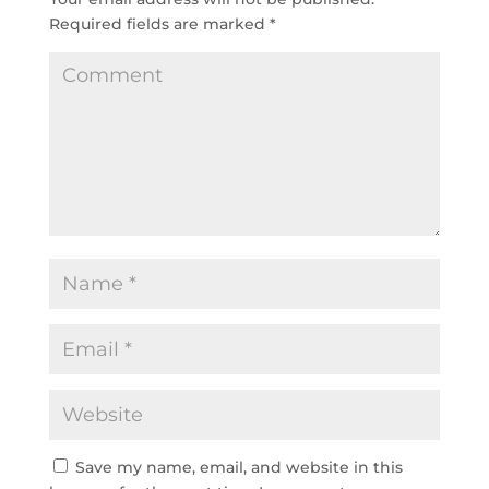
Required fields are marked
*
Save my name, email, and website in this