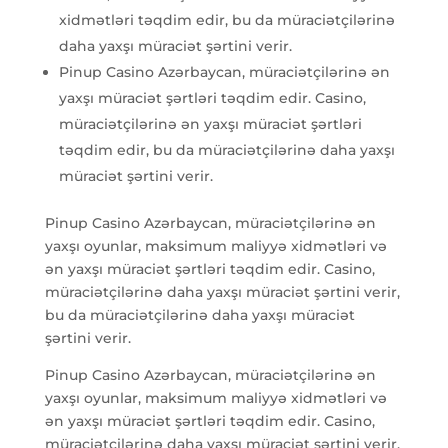
xidmətləri təqdim edir, bu da müraciətçilərinə
daha yaxşı müraciət şərtini verir.
Pinup Casino Azərbaycan, müraciətçilərinə ən
yaxşı müraciət şərtləri təqdim edir. Casino,
müraciətçilərinə ən yaxşı müraciət şərtləri
təqdim edir, bu da müraciətçilərinə daha yaxşı
müraciət şərtini verir.
Pinup Casino Azərbaycan, müraciətçilərinə ən
yaxşı oyunlar, maksimum maliyyə xidmətləri və
ən yaxşı müraciət şərtləri təqdim edir. Casino,
müraciətçilərinə daha yaxşı müraciət şərtini verir,
bu da müraciətçilərinə daha yaxşı müraciət
şərtini verir.
Pinup Casino Azərbaycan, müraciətçilərinə ən
yaxşı oyunlar, maksimum maliyyə xidmətləri və
ən yaxşı müraciət şərtləri təqdim edir. Casino,
müraciətçilərinə daha yaxşı müraciət şərtini verir,