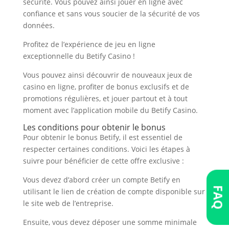
sécurité. Vous pouvez ainsi jouer en ligne avec
confiance et sans vous soucier de la sécurité de vos
données.
Profitez de l’expérience de jeu en ligne
exceptionnelle du Betify Casino !
Vous pouvez ainsi découvrir de nouveaux jeux de
casino en ligne, profiter de bonus exclusifs et de
promotions régulières, et jouer partout et à tout
moment avec l’application mobile du Betify Casino.
Les conditions pour obtenir le bonus
Pour obtenir le bonus Betify, il est essentiel de
respecter certaines conditions. Voici les étapes à
suivre pour bénéficier de cette offre exclusive :
Vous devez d’abord créer un compte Betify en
FAQ
utilisant le lien de création de compte disponible sur
le site web de l’entreprise.
Ensuite, vous devez déposer une somme minimale