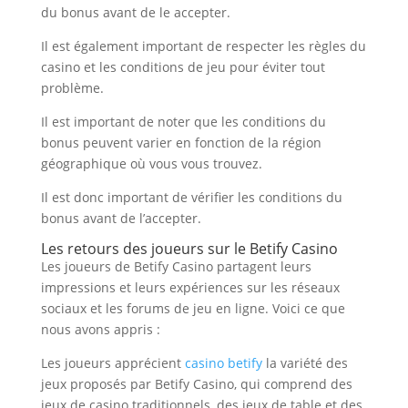
du bonus avant de le accepter.
Il est également important de respecter les règles du
casino et les conditions de jeu pour éviter tout
problème.
Il est important de noter que les conditions du
bonus peuvent varier en fonction de la région
géographique où vous vous trouvez.
Il est donc important de vérifier les conditions du
bonus avant de l’accepter.
Les retours des joueurs sur le Betify Casino
Les joueurs de Betify Casino partagent leurs
impressions et leurs expériences sur les réseaux
sociaux et les forums de jeu en ligne. Voici ce que
nous avons appris :
Les joueurs apprécient
casino betify
la variété des
jeux proposés par Betify Casino, qui comprend des
jeux de casino traditionnels, des jeux de table et des