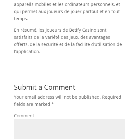
appareils mobiles et les ordinateurs personnels, et
qui permet aux joueurs de jouer partout et en tout
temps.
En résumé, les joueurs de Betify Casino sont
satisfaits de la variété des jeux, des avantages
offerts, de la sécurité et de la facilité d’utilisation de
l’application.
Submit a Comment
Your email address will not be published.
Required
fields are marked
*
Comment