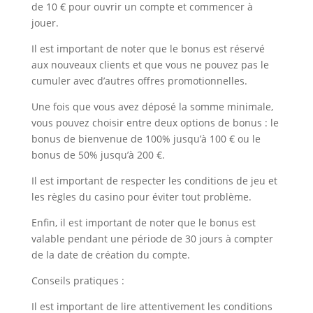
de 10 € pour ouvrir un compte et commencer à
jouer.
Il est important de noter que le bonus est réservé
aux nouveaux clients et que vous ne pouvez pas le
cumuler avec d’autres offres promotionnelles.
Une fois que vous avez déposé la somme minimale,
vous pouvez choisir entre deux options de bonus : le
bonus de bienvenue de 100% jusqu’à 100 € ou le
bonus de 50% jusqu’à 200 €.
Il est important de respecter les conditions de jeu et
les règles du casino pour éviter tout problème.
Enfin, il est important de noter que le bonus est
valable pendant une période de 30 jours à compter
de la date de création du compte.
Conseils pratiques :
Il est important de lire attentivement les conditions