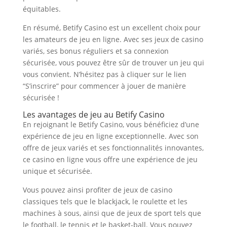
équitables.
En résumé, Betify Casino est un excellent choix pour
les amateurs de jeu en ligne. Avec ses jeux de casino
variés, ses bonus réguliers et sa connexion
sécurisée, vous pouvez être sûr de trouver un jeu qui
vous convient. N’hésitez pas à cliquer sur le lien
“S’inscrire” pour commencer à jouer de manière
sécurisée !
Les avantages de jeu au Betify Casino
En rejoignant le Betify Casino, vous bénéficiez d’une
expérience de jeu en ligne exceptionnelle. Avec son
offre de jeux variés et ses fonctionnalités innovantes,
ce casino en ligne vous offre une expérience de jeu
unique et sécurisée.
Vous pouvez ainsi profiter de jeux de casino
classiques tels que le blackjack, le roulette et les
machines à sous, ainsi que de jeux de sport tels que
le football, le tennis et le basket-ball. Vous pouvez