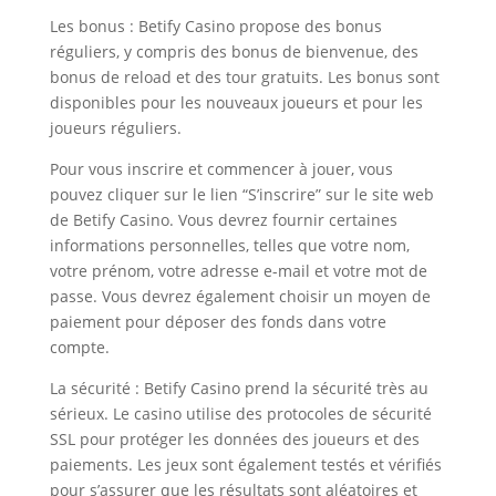
Les bonus : Betify Casino propose des bonus
réguliers, y compris des bonus de bienvenue, des
bonus de reload et des tour gratuits. Les bonus sont
disponibles pour les nouveaux joueurs et pour les
joueurs réguliers.
Pour vous inscrire et commencer à jouer, vous
pouvez cliquer sur le lien “S’inscrire” sur le site web
de Betify Casino. Vous devrez fournir certaines
informations personnelles, telles que votre nom,
votre prénom, votre adresse e-mail et votre mot de
passe. Vous devrez également choisir un moyen de
paiement pour déposer des fonds dans votre
compte.
La sécurité : Betify Casino prend la sécurité très au
sérieux. Le casino utilise des protocoles de sécurité
SSL pour protéger les données des joueurs et des
paiements. Les jeux sont également testés et vérifiés
pour s’assurer que les résultats sont aléatoires et