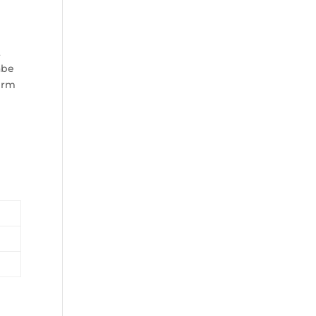
t
abe
irm