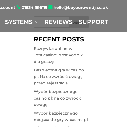
ccount
01634 566119
hello@beyourowndj.co.uk


SYSTEMS
REVIEWS
SUPPORT
RECENT POSTS
Rozrywka online w
Totalcasino: przewodnik
dla graczy
Bezpieczna gra w casino
pl: Na co zwrócić uwagę
przed rejestracją
Wybór bezpiecznego
casino pl: na co zwrócić
uwagę
Wybór bezpiecznego
miejsca do gry w casino pl