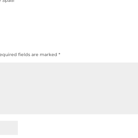
 Spaß!
equired fields are marked
*