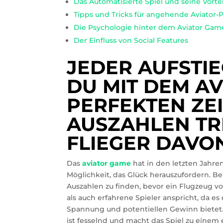
Das Automatisierte Spiel und seine Vorte
Tipps und Tricks für angehende Aviator-P
Die Psychologie hinter dem Aviator Gam
Der Einfluss von Social Features
JEDER AUFSTIE
DU MIT DEM A
PERFEKTEN ZE
AUSZAHLEN TR
FLIEGER DAVON
Das
aviator game
hat in den letzten Jahre
Möglichkeit, das Glück herauszufordern. B
Auszahlen zu finden, bevor ein Flugzeug vo
als auch erfahrene Spieler anspricht, da e
Spannung und potentiellen Gewinn bietet. D
ist fesselnd und macht das Spiel zu einem e