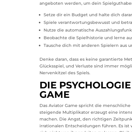
angeboten werden, um dein Spielguthabe
Setze dir ein Budget und halte dich dara
Spiele verantwortungsbewusst und betrac
Nutze die automatische Auszahlungsfunk
Beobachte die Spielhistorie und lerne au
Tausche dich mit anderen Spielern aus un
Denke daran, dass es keine garantierte Me
Glücksspiel, und Verluste sind immer mög
Nervenkitzel des Spiels.
DIE PSYCHOLOGIE
GAME
Das Aviator Game spricht die menschlich
steigende Multiplikator erzeugt eine inten
machen. Die Angst, den richtigen Zeitpun
irrationalen Entscheidungen führen. Es ist