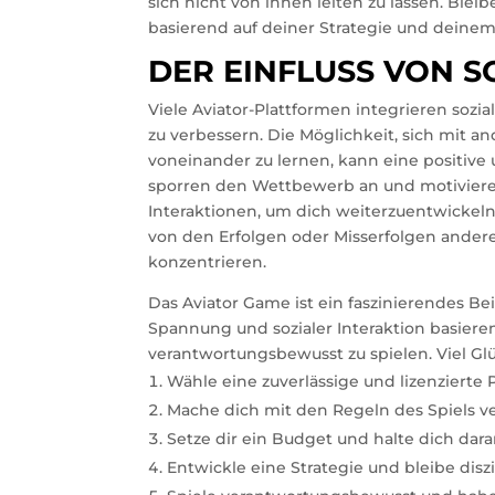
sich nicht von ihnen leiten zu lassen. Blei
basierend auf deiner Strategie und dein
DER EINFLUSS VON S
Viele Aviator-Plattformen integrieren sozia
zu verbessern. Die Möglichkeit, sich mit a
voneinander zu lernen, kann eine positiv
sporren den Wettbewerb an und motivieren 
Interaktionen, um dich weiterzuentwickeln 
von den Erfolgen oder Misserfolgen andere
konzentrieren.
Das Aviator Game ist ein faszinierendes Be
Spannung und sozialer Interaktion basieren.
verantwortungsbewusst zu spielen. Viel Gl
Wähle eine zuverlässige und lizenzierte 
Mache dich mit den Regeln des Spiels ve
Setze dir ein Budget und halte dich dara
Entwickle eine Strategie und bleibe diszip