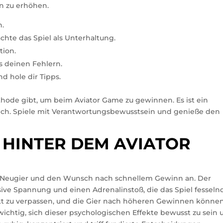
n zu erhöhen.
n.
hte das Spiel als Unterhaltung.
tion.
s deinen Fehlern.
d hole dir Tipps.
thode gibt, um beim Aviator Game zu gewinnen. Es ist ein
lich. Spiele mit Verantwortungsbewusstsein und genieße den
 HINTER DEM AVIATOR
e Neugier und den Wunsch nach schnellem Gewinn an. Der
sive Spannung und einen Adrenalinstoß, die das Spiel fesseln
kt zu verpassen, und die Gier nach höheren Gewinnen könne
 wichtig, sich dieser psychologischen Effekte bewusst zu sein