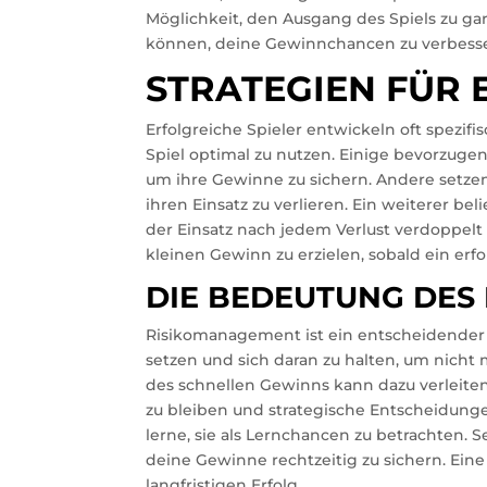
Möglichkeit, den Ausgang des Spiels zu gara
können, deine Gewinnchancen zu verbess
STRATEGIEN FÜR 
Erfolgreiche Spieler entwickeln oft spezifi
Spiel optimal zu nutzen. Einige bevorzugen
um ihre Gewinne zu sichern. Andere setzen 
ihren Einsatz zu verlieren. Ein weiterer be
der Einsatz nach jedem Verlust verdoppelt
kleinen Gewinn zu erzielen, sobald ein erfo
DIE BEDEUTUNG DES
Risikomanagement ist ein entscheidender A
setzen und sich daran zu halten, um nicht me
des schnellen Gewinns kann dazu verleiten, 
zu bleiben und strategische Entscheidungen 
lerne, sie als Lernchancen zu betrachten. 
deine Gewinne rechtzeitig zu sichern. Ei
langfristigen Erfolg.