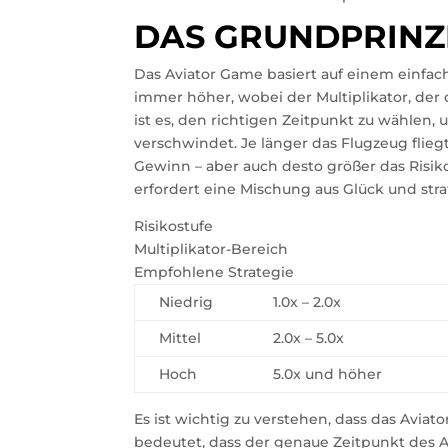
DAS GRUNDPRINZ
Das Aviator Game basiert auf einem einfac
immer höher, wobei der Multiplikator, der
ist es, den richtigen Zeitpunkt zu wählen
verschwindet. Je länger das Flugzeug fliegt
Gewinn – aber auch desto größer das Risiko
erfordert eine Mischung aus Glück und str
Risikostufe
Multiplikator-Bereich
Empfohlene Strategie
Niedrig
1.0x – 2.0x
Mittel
2.0x – 5.0x
Hoch
5.0x und höher
Es ist wichtig zu verstehen, dass das Avia
bedeutet, dass der genaue Zeitpunkt des A