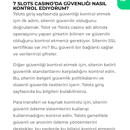
7 SLOTS CASINO’DA GÜVENLIĞI NASIL
KONTROL EDIYORUM?
7slots giriş sayfasında güvenliği kontrol etmek
için ilk adım, sitenin güvenilir olduğunu
doğrulamak. 7slot ve 7slots casino adı altında
operasyonu yapan şirketin bilinen ve güvenilir
olduğunu kontrol etmeniz gerekiyor. Sitenin SSL
sertifikası var mı? Bu, güvenli bir bağlantı sağlar
ve verilerinizi şifreler.
Diğer güvenliği kontrol etmek için, sitenin belirli
güvenlik standartlarını karşıladığını kontrol edin.
Bu, sitenin belgeli güvenlik politikalarını ve
düzenli güvenlik testlerini içerir. 7slots giriş
sayfasında bu bilgileri bulabilirsiniz.
Para transferi ve kaynak kontrolü için, sitenin
güvenli ödeme sistemlerini kullanıp
kullanmadığını kontrol edin. 7slots genellikle
güvenli ve anonim ödeme yöntemlerini
destekler, bu nedenle bu bilgiyi kontrol etmeniz