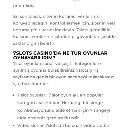
önemlidir.
En son olarak, sitenin kullanıcı verilerinizi
koruyabileceğini kontrol etmek için, sitenin veri
koruma politikasını inceleyin. 7slots genellikle
kullanıcı verilerinin şifrelenip, güvenli bir şekilde
saklandığını belirtir.
7SLOTS CASINO’DA NE TÜR OYUNLAR
OYNAYABILIRIM?
7slot oyunları sunar ve çeşitli kategorilere
ayrılmış oyunlar bulabilirsiniz. 7slots giriş
sayfasında geniş bir oyun seçeneği bulacaksınız.
İşte bazı öneriler:
7 slot oyunları: 7 slot oyunları, en popüler
kategori arasındadır. Herhangi bir simge
kombinasyonunu elde etmek için 7 simgeyi
elde etmeniz gerekmektedir.
Video slotlar: 7slots’da bulunan video slotlar,