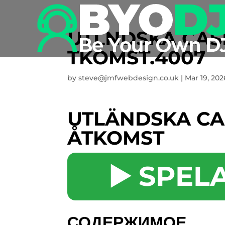
UTLNDSKA CAS
TKOMST.4007
by
steve@jmfwebdesign.co.uk
|
Mar 19, 202
UTLÄNDSKA CA
ÅTKOMST
▶️ SPEL
СОДЕРЖИМОЕ