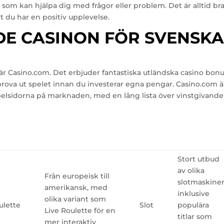
som kan hjälpa dig med frågor eller problem. Det är alltid bra
tt du har en positiv upplevelse.
E CASINON FÖR SVENSK
 är Casino.com. Det erbjuder fantastiska utländska casino bon
 prova ut spelet innan du investerar egna pengar. Casino.com ä
elsidorna på marknaden, med en lång lista över vinstgivande
Stort utbud
av olika
Från europeisk till
slotmaskiner
amerikansk, med
inklusive
olika variant som
ulette
Slot
populära
Live Roulette för en
titlar som
mer interaktiv