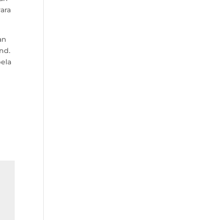
vara
an
and.
pela