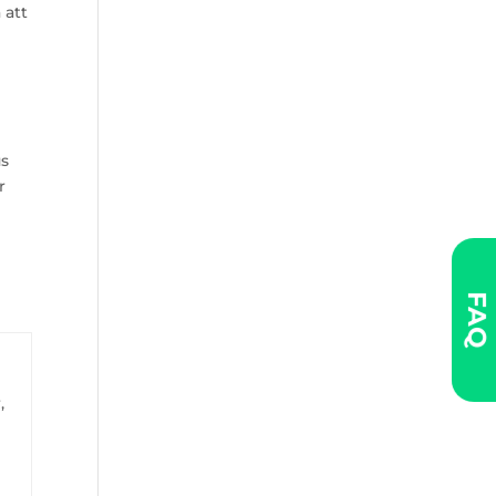
 att
A
us
r
FAQ
,