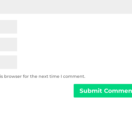
is browser for the next time I comment.