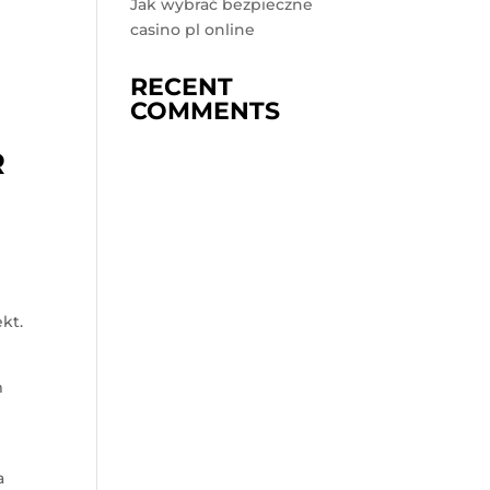
Jak wybrać bezpieczne
casino pl online
RECENT
COMMENTS
R
kt.
m
a