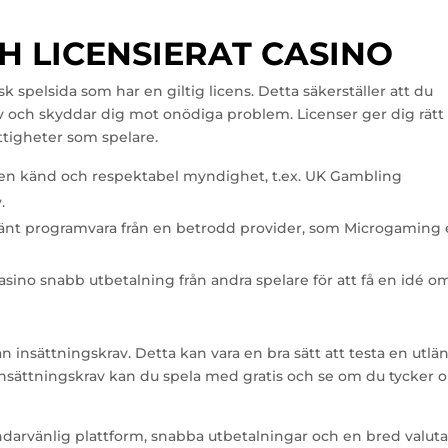
H LICENSIERAT CASINO
sk spelsida som har en giltig licens. Detta säkerställer att du
av och skyddar dig mot onödiga problem. Licenser ger dig rätt 
ttigheter som spelare.
rån en känd och respektabel myndighet, t.ex. UK Gambling
.
känt programvara från en betrodd provider, som Microgaming e
sino snabb utbetalning från andra spelare för att få en idé o
an insättningskrav. Detta kan vara en bra sätt att testa en utlä
insättningskrav kan du spela med gratis och se om du tycker 
darvänlig plattform, snabba utbetalningar och en bred valuta