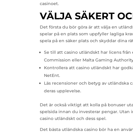
casinoet.
VÄLJA SÄKERT OC
Det första du bör göra är att välja en utländ
spelar på en plats som uppfyller lagliga kr
spela på en säker plats och skyddar dina rä
Se till att casino utländskt har licens f
Commission eller Malta Gaming Authority
Kontrollera att casino utländskt har god
NetEnt.
Läs recensioner och betyg av utländska ca
deras upplevelse.
Det är också viktigt att kolla på bonuser ut
spelsida innan du investerar pengar. Utan 
casino utländskt och dess spel.
Det bästa utländska casino bör ha en använ