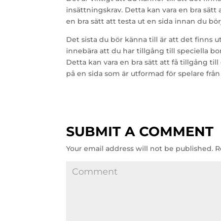
insättningskrav. Detta kan vara en bra sätt a
en bra sätt att testa ut en sida innan du b
Det sista du bör känna till är att det finns
innebära att du har tillgång till speciella 
Detta kan vara en bra sätt att få tillgång ti
på en sida som är utformad för spelare från 
SUBMIT A COMMENT
Your email address will not be published.
R