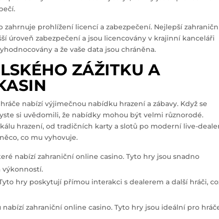
pečí.
zahrnuje prohlížení licencí a zabezpečení. Nejlepší zahraničn
yšší úroveň zabezpečení a jsou licencovány v krajinní kanceláři
ě vyhodnocovány a že vaše data jsou chráněna.
LSKÉHO ZÁŽITKU A
KASIN
é hráče nabízí výjimečnou nabídku hrazení a zábavy. Když se
abyste si uvědomili, že nabídky mohou být velmi různorodé.
kálu hrazení, od tradičních karty a slotů po moderní live-deale
t něco, co mu vyhovuje.
teré nabízí zahraniční online casino. Tyto hry jsou snadno
a výkonností.
Tyto hry poskytují přímou interakci s dealerem a další hráči, co
 nabízí zahraniční online casino. Tyto hry jsou ideální pro hráč