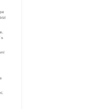
épe
bízí
e.
 s
bní
e
í.