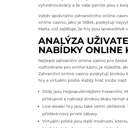
vyhodnocovány a že vaše peníze jsou v bez
Výběr správného zahraničního online casino 
online casino, jako je 1XBet, poskytují nejv
Malta, což zajišťuje, že hry jsou spravedliv
ANALÝZA UŽIVATE
NABÍDKY ONLINE 
Nejlepší zahraniční online casino pro česk
rozhodnete pro online kázní, je důležité, 
Zahraniční online casino poskytují širokou š
hry a virtuální pódiá. Každý hráč může nají
Sloty jsou nejpopulárnějšími hrazeními, k
přístupné a nabízejí širokou škálu témat 
Live-dealer hry jsou také velmi oblíbené. 
přidává nový prvek zábavy.
Virtuální pódiá jsou další možností, kterou