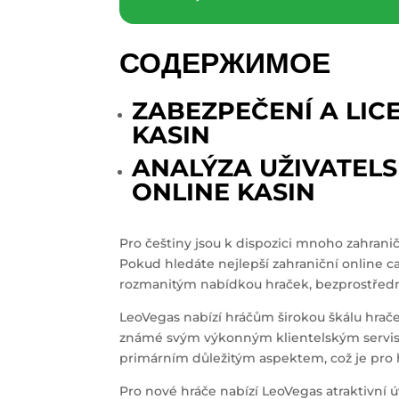
СОДЕРЖИМОЕ
ZABEZPEČENÍ A LIC
KASIN
ANALÝZA UŽIVATELS
ONLINE KASIN
Pro češtiny jsou k dispozici mnoho zahrani
Pokud hledáte nejlepší zahraniční online 
rozmanitým nabídkou hraček, bezprostřed
LeoVegas nabízí hráčům širokou škálu hraček,
známé svým výkonným klientelským servisem
primárním důležitým aspektem, což je pro h
Pro nové hráče nabízí LeoVegas atraktivní 