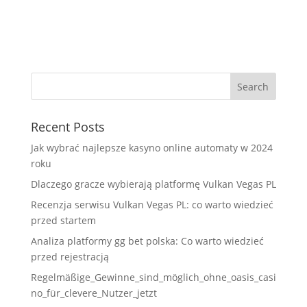
Recent Posts
Jak wybrać najlepsze kasyno online automaty w 2024
roku
Dlaczego gracze wybierają platformę Vulkan Vegas PL
Recenzja serwisu Vulkan Vegas PL: co warto wiedzieć
przed startem
Analiza platformy gg bet polska: Co warto wiedzieć
przed rejestracją
Regelmäßige_Gewinne_sind_möglich_ohne_oasis_casi
no_für_clevere_Nutzer_jetzt