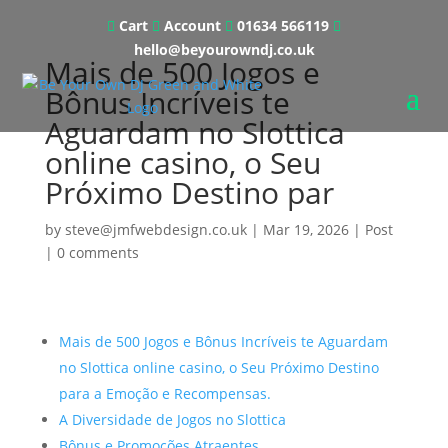
Cart
Account
01634 566119




hello@beyourowndj.co.uk
Mais de 500 Jogos e
Bônus Incríveis te
Aguardam no Slottica
online casino, o Seu
Próximo Destino par
by
steve@jmfwebdesign.co.uk
|
Mar 19, 2026
|
Post
|
0 comments
Mais de 500 Jogos e Bônus Incríveis te Aguardam
no Slottica online casino, o Seu Próximo Destino
para a Emoção e Recompensas.
A Diversidade de Jogos no Slottica
Bônus e Promoções Atraentes