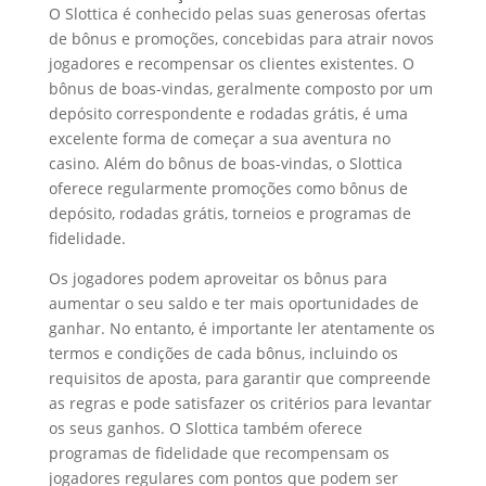
O Slottica é conhecido pelas suas generosas ofertas
de bônus e promoções, concebidas para atrair novos
jogadores e recompensar os clientes existentes. O
bônus de boas-vindas, geralmente composto por um
depósito correspondente e rodadas grátis, é uma
excelente forma de começar a sua aventura no
casino. Além do bônus de boas-vindas, o Slottica
oferece regularmente promoções como bônus de
depósito, rodadas grátis, torneios e programas de
fidelidade.
Os jogadores podem aproveitar os bônus para
aumentar o seu saldo e ter mais oportunidades de
ganhar. No entanto, é importante ler atentamente os
termos e condições de cada bônus, incluindo os
requisitos de aposta, para garantir que compreende
as regras e pode satisfazer os critérios para levantar
os seus ganhos. O Slottica também oferece
programas de fidelidade que recompensam os
jogadores regulares com pontos que podem ser