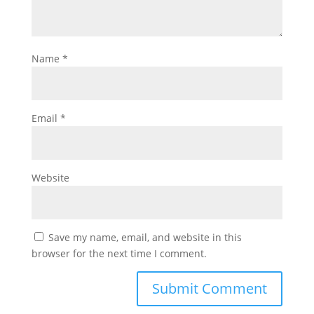
Name
*
Email
*
Website
Save my name, email, and website in this
browser for the next time I comment.