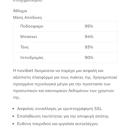
στοιχηματισμού.
Άθλημα
Μέση Απόδοση
Ποδόσφαιρο
95%
Μπάσκετ
94%
Τένις
93%
Ιπποδρομίες
90%
Η novibet δεσμεύεται να παρέχει μια ασφαλή και
αξιόπιστη πλατφόρμα για τους παίκτες της. Χρησιμοποιεί
προηγμένα τεχνολογικά μέτρα για την προστασία των
προσωπικών και οικονομικών δεδομένων των χρηστών
της.
Ασφαλείς συναλλαγές με κρυπτογράφηση SSL
Επαλήθευση ταυτότητας για την αποφυγή απάτης
Ευθύνη παιχνιδιού και εργαλεία αυτοελέγχου