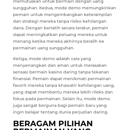
memutuskan untuk bermain dengan uang
sungguhan. Kedua, mode demo memungkinkan
pemain untuk mengembangkan keterampilan
dan strategi mereka tanpa risiko kehilangan
dana. Dengan berlatih secara teratur, pemain
dapat meningkatkan peluang mereka untuk
menang ketika mereka akhirnya beralih ke
permainan uang sungguhan.
Ketiga, mode demo adalah cara yang
menyenangkan dan aman untuk merasakan
sensasi bermain kasino daring tanpa tekanan
finansial. Pemain dapat menikmati permainan
favorit mereka tanpa khawatir kehilangan uang,
yang dapat membantu mereka lebih rileks dan
fokus pada permainan. Selain itu, mode demo
juga sangat berguna bagi pemain baru yang
ingin belajar tentang dunia perjudian daring.
BERAGAM PILIHAN