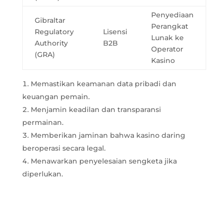
Penyediaan
Gibraltar
Perangkat
Regulatory
Lisensi
Lunak ke
Authority
B2B
Operator
(GRA)
Kasino
Memastikan keamanan data pribadi dan
keuangan pemain.
Menjamin keadilan dan transparansi
permainan.
Memberikan jaminan bahwa kasino daring
beroperasi secara legal.
Menawarkan penyelesaian sengketa jika
diperlukan.