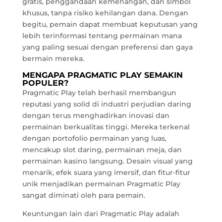
gratis, penggandaan kemenangan, dan simbol
khusus, tanpa risiko kehilangan dana. Dengan
begitu, pemain dapat membuat keputusan yang
lebih terinformasi tentang permainan mana
yang paling sesuai dengan preferensi dan gaya
bermain mereka.
MENGAPA PRAGMATIC PLAY SEMAKIN
POPULER?
Pragmatic Play telah berhasil membangun
reputasi yang solid di industri perjudian daring
dengan terus menghadirkan inovasi dan
permainan berkualitas tinggi. Mereka terkenal
dengan portofolio permainan yang luas,
mencakup slot daring, permainan meja, dan
permainan kasino langsung. Desain visual yang
menarik, efek suara yang imersif, dan fitur-fitur
unik menjadikan permainan Pragmatic Play
sangat diminati oleh para pemain.
Keuntungan lain dari Pragmatic Play adalah