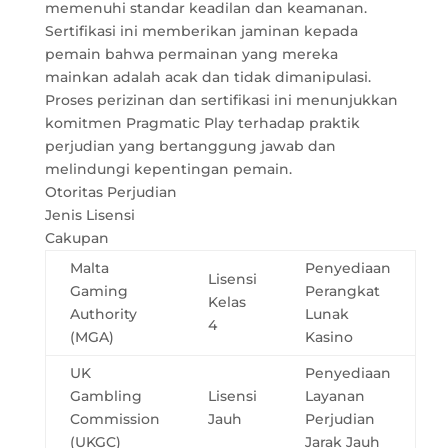
memenuhi standar keadilan dan keamanan.
Sertifikasi ini memberikan jaminan kepada
pemain bahwa permainan yang mereka
mainkan adalah acak dan tidak dimanipulasi.
Proses perizinan dan sertifikasi ini menunjukkan
komitmen Pragmatic Play terhadap praktik
perjudian yang bertanggung jawab dan
melindungi kepentingan pemain.
Otoritas Perjudian
Jenis Lisensi
Cakupan
Malta
Penyediaan
Lisensi
Gaming
Perangkat
Kelas
Authority
Lunak
4
(MGA)
Kasino
UK
Penyediaan
Gambling
Lisensi
Layanan
Commission
Jauh
Perjudian
(UKGC)
Jarak Jauh