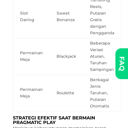
Tumbling
Reels,
Slot
Sweet
Putaran
Daring
Bonanza
Gratis
dengan
Pengganda
Beberapa
Variasi
Permainan
Blackjack
Aturan,
FAQ
Meja
Taruhan
Sampingan
Berbagai
Jenis
Permainan
Roulette
Taruhan,
Meja
Putaran
Otomatis
STRATEGI EFEKTIF SAAT BERMAIN
PRAGMATIC PLAY