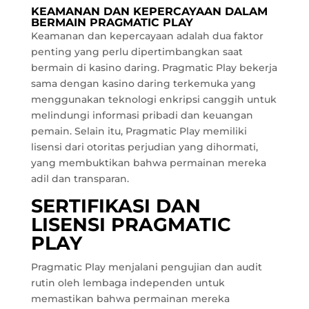
KEAMANAN DAN KEPERCAYAAN DALAM
BERMAIN PRAGMATIC PLAY
Keamanan dan kepercayaan adalah dua faktor
penting yang perlu dipertimbangkan saat
bermain di kasino daring. Pragmatic Play bekerja
sama dengan kasino daring terkemuka yang
menggunakan teknologi enkripsi canggih untuk
melindungi informasi pribadi dan keuangan
pemain. Selain itu, Pragmatic Play memiliki
lisensi dari otoritas perjudian yang dihormati,
yang membuktikan bahwa permainan mereka
adil dan transparan.
SERTIFIKASI DAN
LISENSI PRAGMATIC
PLAY
Pragmatic Play menjalani pengujian dan audit
rutin oleh lembaga independen untuk
memastikan bahwa permainan mereka