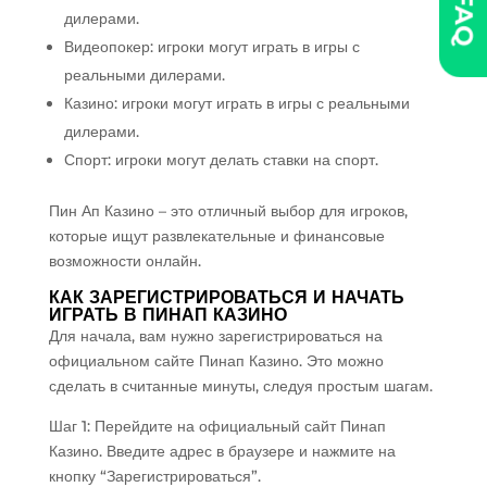
FAQ
дилерами.
Видеопокер: игроки могут играть в игры с
реальными дилерами.
Казино: игроки могут играть в игры с реальными
дилерами.
Спорт: игроки могут делать ставки на спорт.
Пин Ап Казино – это отличный выбор для игроков,
которые ищут развлекательные и финансовые
возможности онлайн.
КАК ЗАРЕГИСТРИРОВАТЬСЯ И НАЧАТЬ
ИГРАТЬ В ПИНАП КАЗИНО
Для начала, вам нужно зарегистрироваться на
официальном сайте Пинап Казино. Это можно
сделать в считанные минуты, следуя простым шагам.
Шаг 1: Перейдите на официальный сайт Пинап
Казино. Введите адрес в браузере и нажмите на
кнопку “Зарегистрироваться”.