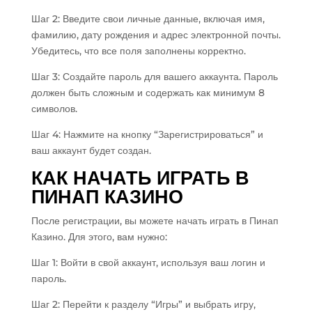
Шаг 2: Введите свои личные данные, включая имя,
фамилию, дату рождения и адрес электронной почты.
Убедитесь, что все поля заполнены корректно.
Шаг 3: Создайте пароль для вашего аккаунта. Пароль
должен быть сложным и содержать как минимум 8
символов.
Шаг 4: Нажмите на кнопку “Зарегистрироваться” и
ваш аккаунт будет создан.
КАК НАЧАТЬ ИГРАТЬ В
ПИНАП КАЗИНО
После регистрации, вы можете начать играть в Пинап
Казино. Для этого, вам нужно:
Шаг 1: Войти в свой аккаунт, используя ваш логин и
пароль.
Шаг 2: Перейти к разделу “Игры” и выбрать игру,