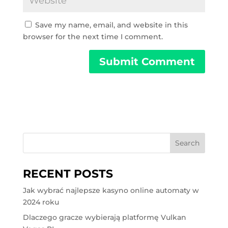
Save my name, email, and website in this
browser for the next time I comment.
RECENT POSTS
Jak wybrać najlepsze kasyno online automaty w
2024 roku
Dlaczego gracze wybierają platformę Vulkan