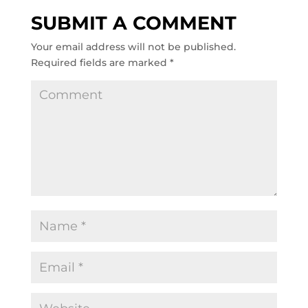
SUBMIT A COMMENT
Your email address will not be published.
Required fields are marked
*