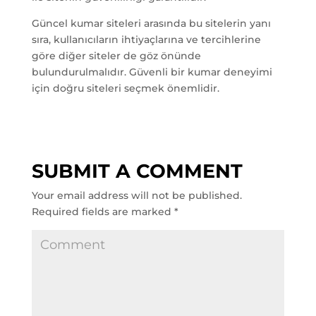
Güncel kumar siteleri arasında bu sitelerin yanı
sıra, kullanıcıların ihtiyaçlarına ve tercihlerine
göre diğer siteler de göz önünde
bulundurulmalıdır. Güvenli bir kumar deneyimi
için doğru siteleri seçmek önemlidir.
SUBMIT A COMMENT
Your email address will not be published.
Required fields are marked
*