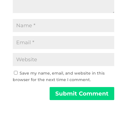
Save my name, email, and website in this
browser for the next time I comment.