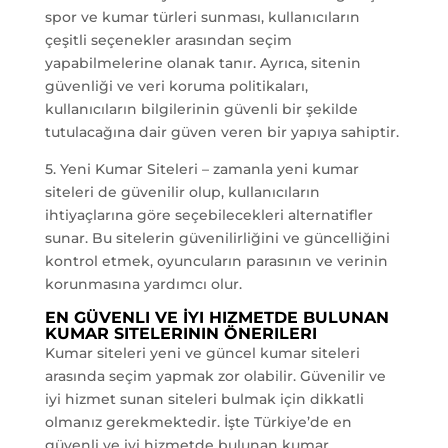
spor ve kumar türleri sunması, kullanıcıların
çeşitli seçenekler arasından seçim
yapabilmelerine olanak tanır. Ayrıca, sitenin
güvenliği ve veri koruma politikaları,
kullanıcıların bilgilerinin güvenli bir şekilde
tutulacağına dair güven veren bir yapıya sahiptir.
5. Yeni Kumar Siteleri – zamanla yeni kumar
siteleri de güvenilir olup, kullanıcıların
ihtiyaçlarına göre seçebilecekleri alternatifler
sunar. Bu sitelerin güvenilirliğini ve güncelliğini
kontrol etmek, oyuncuların parasının ve verinin
korunmasına yardımcı olur.
EN GÜVENLI VE İYI HIZMETDE BULUNAN
KUMAR SITELERININ ÖNERILERI
Kumar siteleri yeni ve güncel kumar siteleri
arasında seçim yapmak zor olabilir. Güvenilir ve
iyi hizmet sunan siteleri bulmak için dikkatli
olmanız gerekmektedir. İşte Türkiye’de en
güvenli ve iyi hizmetde bulunan kumar