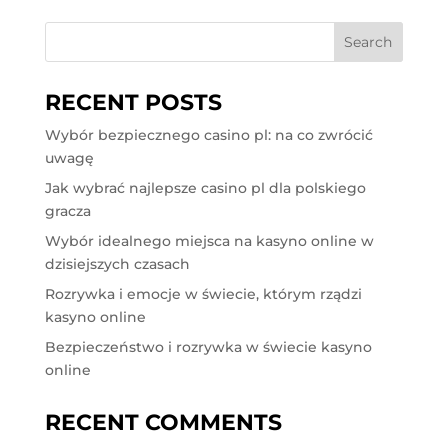
RECENT POSTS
Wybór bezpiecznego casino pl: na co zwrócić
uwagę
Jak wybrać najlepsze casino pl dla polskiego
gracza
Wybór idealnego miejsca na kasyno online w
dzisiejszych czasach
Rozrywka i emocje w świecie, którym rządzi
kasyno online
Bezpieczeństwo i rozrywka w świecie kasyno
online
RECENT COMMENTS