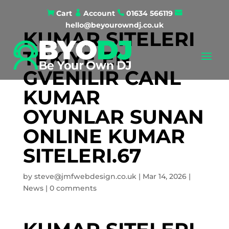
Cart
Account
01634 566119




hello@beyourowndj.co.uk
KUMAR SITELERI
TRKIYE EN
GVENILIR CANL
KUMAR
OYUNLAR SUNAN
ONLINE KUMAR
SITELERI.67
by
steve@jmfwebdesign.co.uk
|
Mar 14, 2026
|
News
|
0 comments