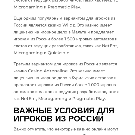
слотов от ведущих разработчиков, таких как NetEnt,
Microgaming и Pragmatic Play.
Еще одним популярным вариантом для игроков из
России является казино Wildz. Это казино имеет
лицензию на игорное дело в Мальте и предлагает
игрокам из России более 1 500 игровых автоматов и
слотов от ведущих разработчиков, таких как NetEnt,
Microgaming и Quickspin.
Третьим вариантом для игроков из России является
казино Casino Adrenaline. Это казино имеет
лицензию на игорное дело в Курильских островах и
предлагает игрокам из России более 1 000 игровых
автоматов и слотов от ведущих разработчиков, таких
как NetEnt, Microgaming и Pragmatic Play.
ВАЖНЫЕ УСЛОВИЯ ДЛЯ
ИГРОКОВ ИЗ РОССИИ
Важно отметить, что некоторые казино онлайн могут