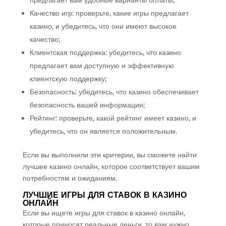
предлагает вам удобные варианты оплаты;
Качество игр: проверьте, какие игры предлагает
казино, и убедитесь, что они имеют высокое
качество;
Клиентская поддержка: убедитесь, что казино
предлагает вам доступную и эффективную
клиентскую поддержку;
Безопасность: убедитесь, что казино обеспечивает
безопасность вашей информации;
Рейтинг: проверьте, какой рейтинг имеет казино, и
убедитесь, что он является положительным.
Если вы выполнили эти критерии, вы сможете найти
лучшее казино онлайн, которое соответствует вашим
потребностям и ожиданиям.
ЛУЧШИЕ ИГРЫ ДЛЯ СТАВОК В КАЗИНО
ОНЛАЙН
Если вы ищете игры для ставок в казино онлайн,
которые приносят реальные деньги, то вам нужно