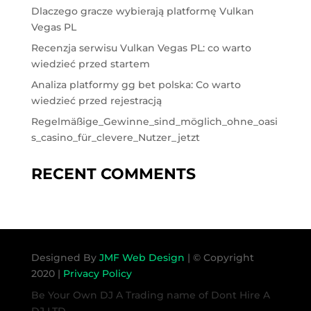
Dlaczego gracze wybierają platformę Vulkan
Vegas PL
Recenzja serwisu Vulkan Vegas PL: co warto
wiedzieć przed startem
Analiza platformy gg bet polska: Co warto
wiedzieć przed rejestracją
Regelmäßige_Gewinne_sind_möglich_ohne_oasi
s_casino_für_clevere_Nutzer_jetzt
RECENT COMMENTS
Designed By
JMF Web Design
| © Copyright
2020 |
Privacy Policy
Be Your Own DJ A Trading name of Dont Hire A