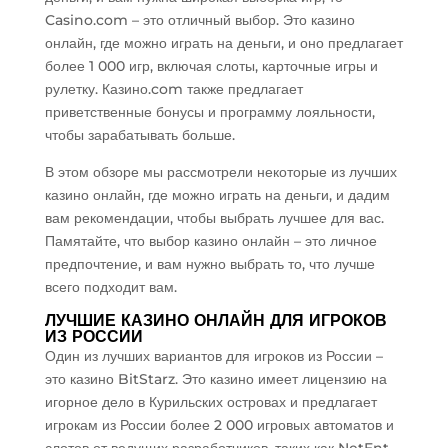
Casino.com – это отличный выбор. Это казино
онлайн, где можно играть на деньги, и оно предлагает
более 1 000 игр, включая слоты, карточные игры и
рулетку. Казино.com также предлагает
приветственные бонусы и программу лояльности,
чтобы зарабатывать больше.
В этом обзоре мы рассмотрели некоторые из лучших
казино онлайн, где можно играть на деньги, и дадим
вам рекомендации, чтобы выбрать лучшее для вас.
Памятайте, что выбор казино онлайн – это личное
предпочтение, и вам нужно выбрать то, что лучше
всего подходит вам.
ЛУЧШИЕ КАЗИНО ОНЛАЙН ДЛЯ ИГРОКОВ
ИЗ РОССИИ
Один из лучших вариантов для игроков из России –
это казино BitStarz. Это казино имеет лицензию на
игорное дело в Курильских островах и предлагает
игрокам из России более 2 000 игровых автоматов и