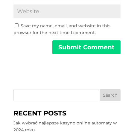
Save my name, email, and website in this
browser for the next time I comment.
RECENT POSTS
Jak wybrać najlepsze kasyno online automaty w
2024 roku