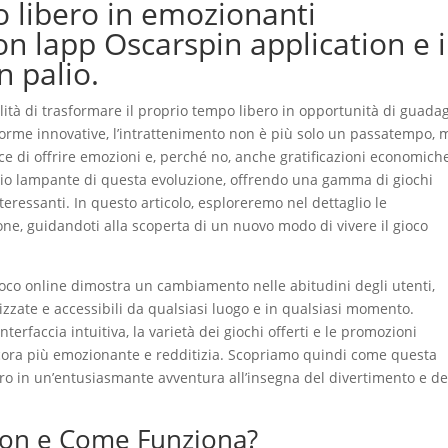
o libero in emozionanti
on lapp Oscarspin application e i
n palio.
ilità di trasformare il proprio tempo libero in opportunità di guada
forme innovative, l’intrattenimento non è più solo un passatempo, 
ce di offrire emozioni e, perché no, anche gratificazioni economich
o lampante di questa evoluzione, offrendo una gamma di giochi
nteressanti. In questo articolo, esploreremo nel dettaglio le
ione, guidandoti alla scoperta di un nuovo modo di vivere il gioco
gioco online dimostra un cambiamento nelle abitudini degli utenti,
izzate e accessibili da qualsiasi luogo e in qualsiasi momento.
nterfaccia intuitiva, la varietà dei giochi offerti e le promozioni
cora più emozionante e redditizia. Scopriamo quindi come questa
ro in un’entusiasmante avventura all’insegna del divertimento e de
tion e Come Funziona?