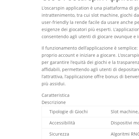
L’oscarspin application è una piattaforma di g
intrattenimento, tra cui slot machine, giochi da
user-friendly la rende facile da usare anche pe
esigenze dei giocatori più esperti. L’applicazio
consentendo agli utenti di giocare ovunque e 
Il funzionamento dell’applicazione è semplice: 
proprio account e iniziare a giocare. L’oscarsp
per garantire l’equità dei giochi e la trasparen
affidabili, permettendo agli utenti di deposit
l’attrattiva, l’applicazione offre bonus di ben
più assidui.
Caratteristica
Descrizione
Tipologie di Giochi
Slot machine, 
Accessibilità
Dispositivi m
Sicurezza
Algoritmi RNG 