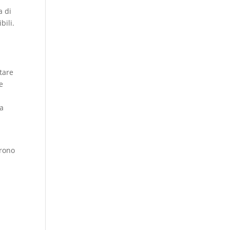
a di
bili.
tare
e
 a
frono