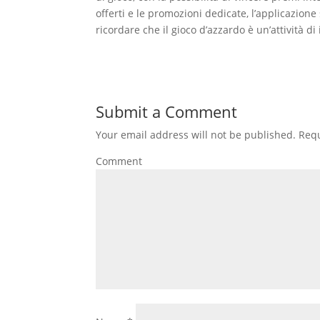
offerti e le promozioni dedicate, l’applicazione
ricordare che il gioco d’azzardo è un’attività 
Submit a Comment
Your email address will not be published.
Requ
Comment