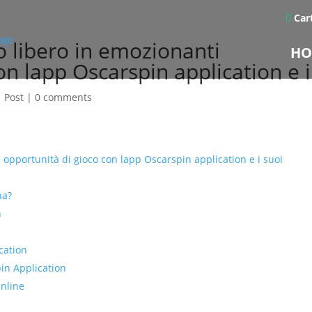
Car

o libero in emozionanti
HO
on lapp Oscarspin application e i
|
Post
|
0 comments
 opportunità di gioco con lapp Oscarspin application e i suoi
na?
n
cation
pin Application
Online