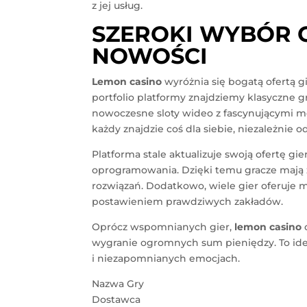
z jej usług.
SZEROKI WYBÓR 
NOWOŚCI
Lemon casino
wyróżnia się bogatą ofertą g
portfolio platformy znajdziemy klasyczne gry
nowoczesne sloty wideo z fascynującymi m
każdy znajdzie coś dla siebie, niezależnie od
Platforma stale aktualizuje swoją ofertę
oprogramowania. Dzięki temu gracze mają 
rozwiązań. Dodatkowo, wiele gier oferuje 
postawieniem prawdziwych zakładów.
Oprócz wspomnianych gier,
lemon casino
o
wygranie ogromnych sum pieniędzy. To idea
i niezapomnianych emocjach.
Nazwa Gry
Dostawca