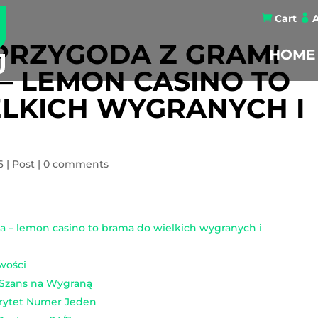
Cart
A


PRZYGODA Z GRAMI
HOME
– LEMON CASINO TO
LKICH WYGRANYCH I
6
|
Post
|
0 comments
ka – lemon casino to brama do wielkich wygranych i
wości
 Szans na Wygraną
orytet Numer Jeden