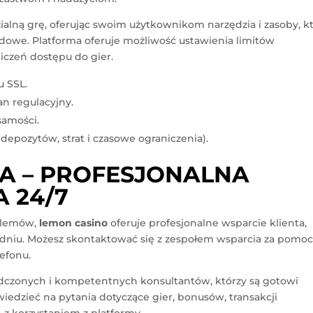
lną grę, oferując swoim użytkownikom narzędzia i zasoby, k
owe. Platforma oferuje możliwość ustawienia limitów
iczeń dostępu do gier.
u SSL.
n regulacyjny.
samości.
 depozytów, strat i czasowe ograniczenia).
TA – PROFESJONALNA
 24/7
oblemów,
lemon casino
oferuje profesjonalne wsparcie klienta,
odniu. Możesz skontaktować się z zespołem wsparcia za pomo
lefonu.
iadczonych i kompetentnych konsultantów, którzy są gotowi
iedzieć na pytania dotyczące gier, bonusów, transakcji