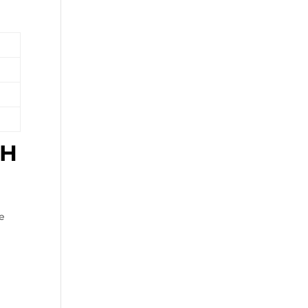
CH
re