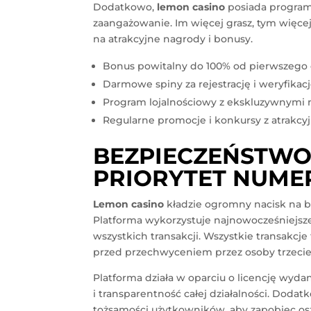
Dodatkowo,
lemon casino
posiada program 
zaangażowanie. Im więcej grasz, tym więc
na atrakcyjne nagrody i bonusy.
Bonus powitalny do 100% od pierwszego 
Darmowe spiny za rejestrację i weryfikacj
Program lojalnościowy z ekskluzywnymi 
Regularne promocje i konkursy z atrakcy
BEZPIECZEŃSTWO
PRIORYTET NUME
Lemon casino
kładzie ogromny nacisk na 
Platforma wykorzystuje najnowocześniejsze
wszystkich transakcji. Wszystkie transakcj
przed przechwyceniem przez osoby trzecie
Platforma działa w oparciu o licencję wyd
i transparentność całej działalności. Dodat
tożsamości użytkowników, aby zapobiec o