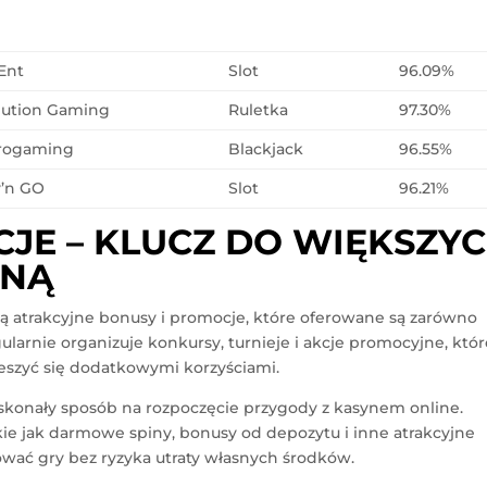
Ent
Slot
96.09%
lution Gaming
Ruletka
97.30%
rogaming
Blackjack
96.55%
y’n GO
Slot
96.21%
JE – KLUCZ DO WIĘKSZY
ANĄ
ą atrakcyjne bonusy i promocje, które oferowane są zarówno
ularnie organizuje konkursy, turnieje i akcje promocyjne, któ
ieszyć się dodatkowymi korzyściami.
skonały sposób na rozpoczęcie przygody z kasynem online.
kie jak darmowe spiny, bonusy od depozytu i inne atrakcyjne
wać gry bez ryzyka utraty własnych środków.