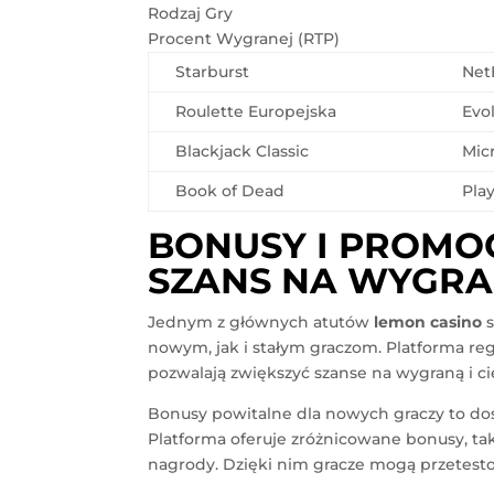
Rodzaj Gry
Procent Wygranej (RTP)
Starburst
Net
Roulette Europejska
Evo
Blackjack Classic
Mic
Book of Dead
Pla
BONUSY I PROMOC
SZANS NA WYGR
Jednym z głównych atutów
lemon casino
s
nowym, jak i stałym graczom. Platforma reg
pozwalają zwiększyć szanse na wygraną i c
Bonusy powitalne dla nowych graczy to do
Platforma oferuje zróżnicowane bonusy, ta
nagrody. Dzięki nim gracze mogą przetesto