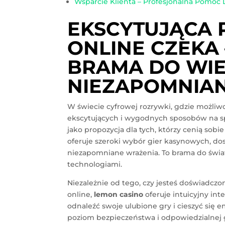
Wsparcie Klienta – Profesjonalna Pomoc
EKSCYTUJĄCA 
ONLINE CZEKA 
BRAMA DO WIE
NIEZAPOMNIAN
W świecie cyfrowej rozrywki, gdzie możliwo
ekscytujących i wygodnych sposobów na s
jako propozycja dla tych, którzy cenią sobi
oferuje szeroki wybór gier kasynowych, do
niezapomniane wrażenia. To brama do świat
technologiami.
Niezależnie od tego, czy jesteś doświadcz
online,
lemon casino
oferuje intuicyjny int
odnaleźć swoje ulubione gry i cieszyć się
poziom bezpieczeństwa i odpowiedzialnej 