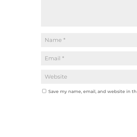
Save my name, email, and website in th