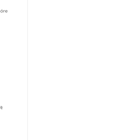
tóre
cą