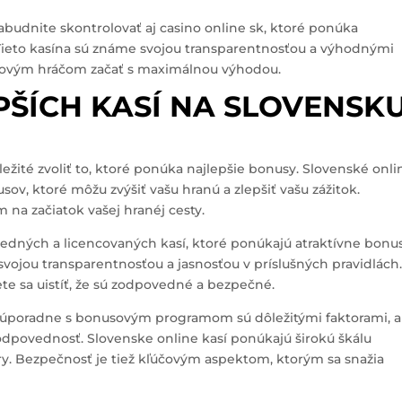
abudnite skontrolovať aj casino online sk, ktoré ponúka
eto kasína sú známe svojou transparentnosťou a výhodnými
ovým hráčom začať s maximálnou výhodou.
ŠÍCH KASÍ NA SLOVENSK
ležité zvoliť to, ktoré ponúka najlepšie bonusy. Slovenské onli
ov, ktoré môžu zvýšiť vašu hranú a zlepšiť vašu zážitok.
na začiatok vašej hranéj cesty.
vedných a licencovaných kasí, ktoré ponúkajú atraktívne bonu
vojou transparentnosťou a jasnosťou v príslušných pravidlách
te sa uistíť, že sú zodpovedné a bezpečné.
, súporadne s bonusovým programom sú dôležitými faktorami, 
odpovednosť. Slovenske online kasí ponúkajú širokú škálu
hry. Bezpečnosť je tiež kľúčovým aspektom, ktorým sa snažia