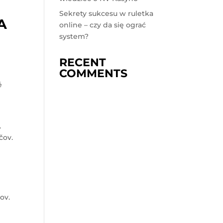
Sekrety sukcesu w ruletka
A
online – czy da się ograć
system?
RECENT
COMMENTS
é
.
čov.
ov.