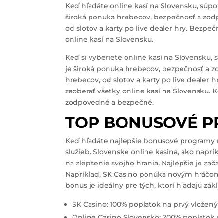
Keď hľadáte online kasí na Slovensku, súp
široká ponuka hrebecov, bezpečnosť a zodp
od slotov a karty po live dealer hry. Bezpe
online kasí na Slovensku.
Keď si vyberiete online kasí na Slovensku
je široká ponuka hrebecov, bezpečnosť a z
hrebecov, od slotov a karty po live dealer 
zaoberať všetky online kasí na Slovensku. K
zodpovedné a bezpečné.
TOP BONUSOVÉ P
Keď hľadáte najlepšie bonusové programy n
služieb. Slovenske online kasina, ako naprí
na zlepšenie svojho hrania. Najlepšie je z
Napríklad, SK Casino ponúka novým hráčom 
bonus je ideálny pre tých, ktorí hľadajú zákl
SK Casino: 100% poplatok na prvý vložený 
Online Casino Slovensko: 200% poplatok n