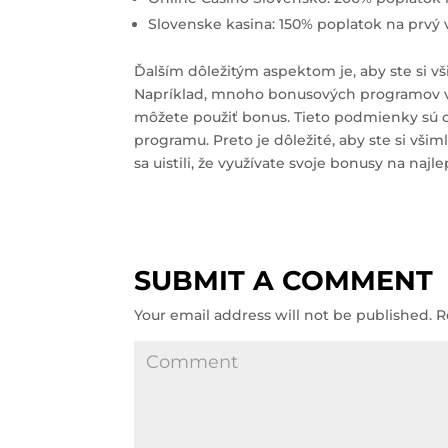
Slovenske kasina: 150% poplatok na prvý v
Ďalším dôležitým aspektom je, aby ste si 
Napríklad, mnoho bonusových programov vyž
môžete použiť bonus. Tieto podmienky sú
programu. Preto je dôležité, aby ste si všim
sa uistili, že využívate svoje bonusy na najle
SUBMIT A COMMENT
Your email address will not be published.
R