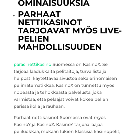
OMINAISUUKSIA
PARHAAT
NETTIKASINOT
TARJOAVAT MYÖS LIVE-
PELIEN
MAHDOLLISUUDEN
paras nettikasino
Suomessa on KasinoX. Se
tarjoaa laadukkaita pelitaitoja, turvallista ja
helposti käytettävää sivustoa sekä erinomaisen
pelimatematikkaa. KasinoX on tunnettu myös
nopeasta ja tehokkaasta palvelusta, joka
varmistaa, että pelaajat voivat kokea pelien
parissa ilolla ja rauhaan.
Parhaat nettikasinot Suomessa ovat myös
KasinoY ja KasinoZ. KasinoY tarjoaa laajaa
peliluokkaa, mukaan lukien klassisia kasiinopelit,