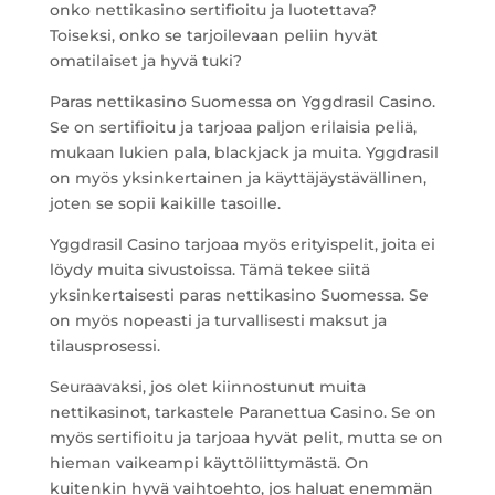
onko nettikasino sertifioitu ja luotettava?
Toiseksi, onko se tarjoilevaan peliin hyvät
omatilaiset ja hyvä tuki?
Paras nettikasino Suomessa on Yggdrasil Casino.
Se on sertifioitu ja tarjoaa paljon erilaisia peliä,
mukaan lukien pala, blackjack ja muita. Yggdrasil
on myös yksinkertainen ja käyttäjäystävällinen,
joten se sopii kaikille tasoille.
Yggdrasil Casino tarjoaa myös erityispelit, joita ei
löydy muita sivustoissa. Tämä tekee siitä
yksinkertaisesti paras nettikasino Suomessa. Se
on myös nopeasti ja turvallisesti maksut ja
tilausprosessi.
Seuraavaksi, jos olet kiinnostunut muita
nettikasinot, tarkastele Paranettua Casino. Se on
myös sertifioitu ja tarjoaa hyvät pelit, mutta se on
hieman vaikeampi käyttöliittymästä. On
kuitenkin hyvä vaihtoehto, jos haluat enemmän