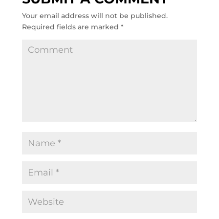
Your email address will not be published.
Required fields are marked
*