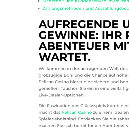
Sicherheit und Kundenservice im Pelican
Zahlungsmethoden und Auszahlungsbe
AUFREGENDE 
GEWINNE: IHR
ABENTEUER MI
WARTET.
Willkommen in der aufregenden Welt des
großzügige Boni und die Chance auf hohe G
Pelican Casino bietet eine sichere und be
genießen. Tauchen Sie ein in eine vielfält
Live-Dealer-Optionen.
Die Faszination des Glücksspiels kombini
macht das
Pelican Casino
zu einem idealen 
Spielerlebnis sind. Entdecken Sie die zahl
machen Sie sich bereit für ein Abenteuer