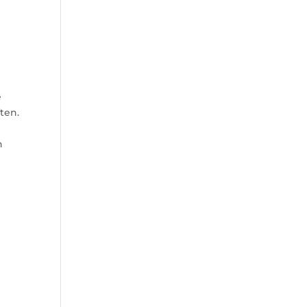
e
ten.
n