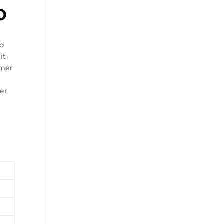
O
nd
it
mmer
der