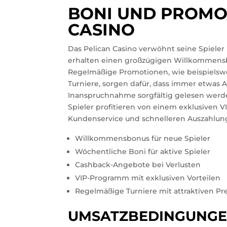
BONI UND PROMO
CASINO
Das Pelican Casino verwöhnt seine Spieler
erhalten einen großzügigen Willkommensb
Regelmäßige Promotionen, wie beispielsw
Turniere, sorgen dafür, dass immer etwas 
Inanspruchnahme sorgfältig gelesen werden
Spieler profitieren von einem exklusiven V
Kundenservice und schnelleren Auszahlun
Willkommensbonus für neue Spieler
Wöchentliche Boni für aktive Spieler
Cashback-Angebote bei Verlusten
VIP-Programm mit exklusiven Vorteilen
Regelmäßige Turniere mit attraktiven Pr
UMSATZBEDINGUNGE