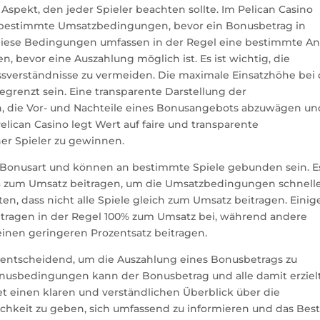
spekt, den jeder Spieler beachten sollte. Im Pelican Casino
s bestimmte Umsatzbedingungen, bevor ein Bonusbetrag in
iese Bedingungen umfassen in der Regel eine bestimmte An
, bevor eine Auszahlung möglich ist. Es ist wichtig, die
Missverständnisse zu vermeiden. Die maximale Einsatzhöhe bei
grenzt sein. Eine transparente Darstellung der
, die Vor- und Nachteile eines Bonusangebots abzuwägen un
elican Casino legt Wert auf faire und transparente
er Spieler zu gewinnen.
Bonusart und können an bestimmte Spiele gebunden sein. Es
00% zum Umsatz beitragen, um die Umsatzbedingungen schnelle
ten, dass nicht alle Spiele gleich zum Umsatz beitragen. Einig
, tragen in der Regel 100% zum Umsatz bei, während andere
 einen geringeren Prozentsatz beitragen.
 entscheidend, um die Auszahlung eines Bonusbetrags zu
onusbedingungen kann der Bonusbetrag und alle damit erziel
et einen klaren und verständlichen Überblick über die
hkeit zu geben, sich umfassend zu informieren und das Bes