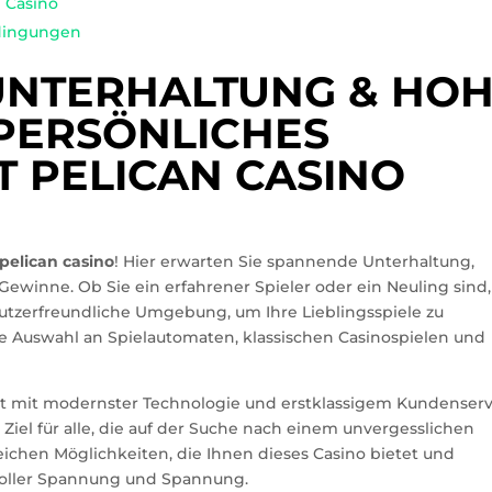
 Casino
dingungen
UNTERHALTUNG & HO
 PERSÖNLICHES
T PELICAN CASINO
pelican casino
! Hier erwarten Sie spannende Unterhaltung,
ewinne. Ob Sie ein erfahrener Spieler oder ein Neuling sind,
nutzerfreundliche Umgebung, um Ihre Lieblingsspiele zu
ige Auswahl an Spielautomaten, klassischen Casinospielen und
ert mit modernster Technologie und erstklassigem Kundenserv
Ziel für alle, die auf der Suche nach einem unvergesslichen
reichen Möglichkeiten, die Ihnen dieses Casino bietet und
 voller Spannung und Spannung.