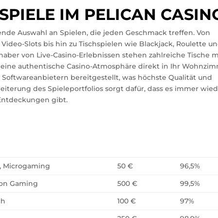
 SPIELE IM PELICAN CASIN
ende Auswahl an Spielen, die jeden Geschmack treffen. Von
ideo-Slots bis hin zu Tischspielen wie Blackjack, Roulette u
ebhaber von Live-Casino-Erlebnissen stehen zahlreiche Tische m
ie eine authentische Casino-Atmosphäre direkt in Ihr Wohnzi
Softwareanbietern bereitgestellt, was höchste Qualität und
weiterung des Spieleportfolios sorgt dafür, dass es immer wie
ntdeckungen gibt.
, Microgaming
50 €
96,5%
ion Gaming
500 €
99,5%
ch
100 €
97%