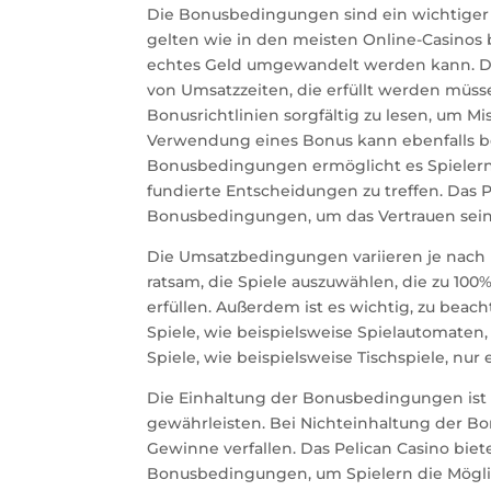
Die Bonusbedingungen sind ein wichtiger A
gelten wie in den meisten Online-Casino
echtes Geld umgewandelt werden kann. D
von Umsatzzeiten, die erfüllt werden müssen
Bonusrichtlinien sorgfältig zu lesen, um 
Verwendung eines Bonus kann ebenfalls be
Bonusbedingungen ermöglicht es Spielern
fundierte Entscheidungen zu treffen. Das P
Bonusbedingungen, um das Vertrauen sein
Die Umsatzbedingungen variieren je nach 
ratsam, die Spiele auszuwählen, die zu 1
erfüllen. Außerdem ist es wichtig, zu beach
Spiele, wie beispielsweise Spielautomaten
Spiele, wie beispielsweise Tischspiele, nur
Die Einhaltung der Bonusbedingungen ist
gewährleisten. Bei Nichteinhaltung der B
Gewinne verfallen. Das Pelican Casino biet
Bonusbedingungen, um Spielern die Möglic