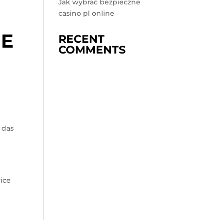
Jak wybrać bezpieczne
casino pl online
HE
RECENT
COMMENTS
 das
ice