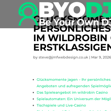
GLÜCKSMOMENT
PERSÖNLICHES
IM WILDROBIN 
ERSTKLASSIGE
by
steve@jmfwebdesign.co.uk
|
Mar 9, 202
Glücksmomente jagen – Ihr persönliches 
Angeboten und aufregenden Spielmögli
Das Spieleangebot im wildrobin Casino
Spielautomaten: Ein Universum der Mögl
Tischspiele und Live-Casino