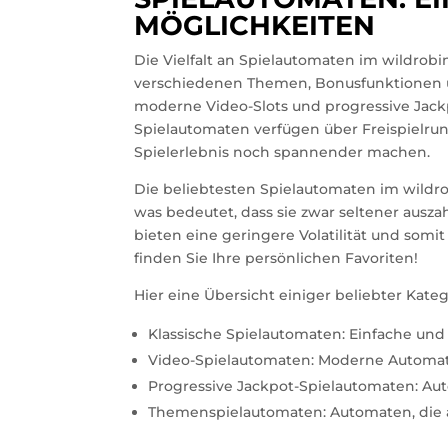
MÖGLICHKEITEN
Die Vielfalt an Spielautomaten im wildrobin
verschiedenen Themen, Bonusfunktionen un
moderne Video-Slots und progressive Jackp
Spielautomaten verfügen über Freispielrun
Spielerlebnis noch spannender machen.
Die beliebtesten Spielautomaten im wildrob
was bedeutet, dass sie zwar seltener ausz
bieten eine geringere Volatilität und somit
finden Sie Ihre persönlichen Favoriten!
Hier eine Übersicht einiger beliebter Kate
Klassische Spielautomaten: Einfache und
Video-Spielautomaten: Moderne Automat
Progressive Jackpot-Spielautomaten: Aut
Themenspielautomaten: Automaten, die a