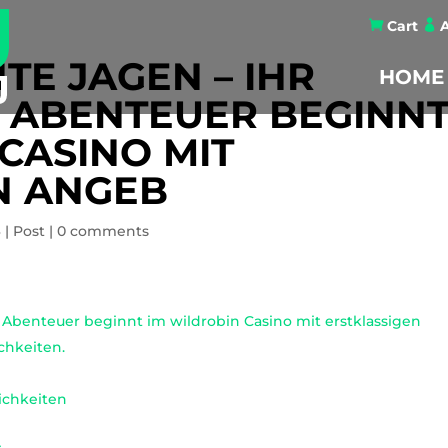
Cart
A


E JAGEN – IHR
HOME
 ABENTEUER BEGINN
CASINO MIT
N ANGEB
6
|
Post
|
0 comments
Abenteuer beginnt im wildrobin Casino mit erstklassigen
chkeiten.
ichkeiten