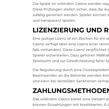
Die Spiele im wildrobin Casino werden reg
Diese Prüfungen stellen sicher, dass die A
zufällig generiert werden. Spieler können s
und transparent spielen.
LIZENZIERUNG UND 
Eine gültige Lizenz ist ein Zeichen für ein
Casino verfügt über eine Lizenz einer ren
falls vorhanden). Diese Lizenz verpflichtet
Spieler sicherstellen. Dazu gehören Maß
Spielsucht und zur Gewährleistung fairer 
Die Regulierung durch eine Glücksspielbehö
Beschwerden an die Behörde wenden könne
und kann bei Verstößen Sanktionen verhä
ZAHLUNGSMETHODE
Das wildrobin Casino bietet eine Vielzah
können Einzahlungen mit Kreditkarten, E