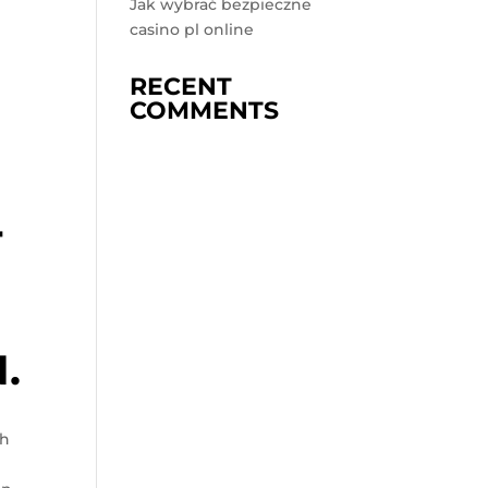
Jak wybrać bezpieczne
casino pl online
RECENT
COMMENTS
T
.
ch