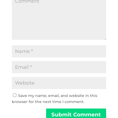
Save my name, email, and website in this
browser for the next time I comment.