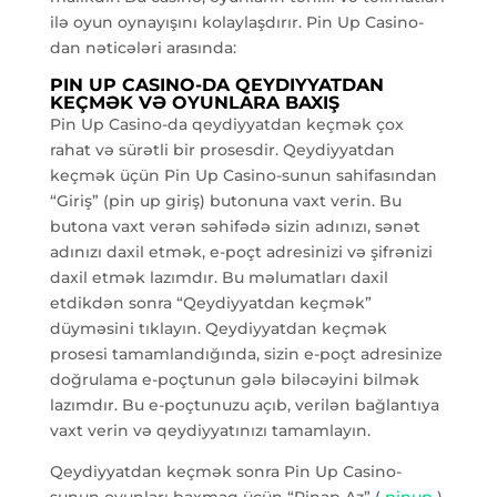
ilə oyun oynayışını kolaylaşdırır. Pin Up Casino-
dan nəticələri arasında:
PIN UP CASINO-DA QEYDIYYATDAN
KEÇMƏK VƏ OYUNLARA BAXIŞ
Pin Up Casino-da qeydiyyatdan keçmək çox
rahat və sürətli bir prosesdir. Qeydiyyatdan
keçmək üçün Pin Up Casino-sunun sahifasından
“Giriş” (pin up giriş) butonuna vaxt verin. Bu
butona vaxt verən səhifədə sizin adınızı, sənət
adınızı daxil etmək, e-poçt adresinizi və şifrənizi
daxil etmək lazımdır. Bu məlumatları daxil
etdikdən sonra “Qeydiyyatdan keçmək”
düyməsini tıklayın. Qeydiyyatdan keçmək
prosesi tamamlandığında, sizin e-poçt adresinize
doğrulama e-poçtunun gələ biləcəyini bilmək
lazımdır. Bu e-poçtunuzu açıb, verilən bağlantıya
vaxt verin və qeydiyyatınızı tamamlayın.
Qeydiyyatdan keçmək sonra Pin Up Casino-