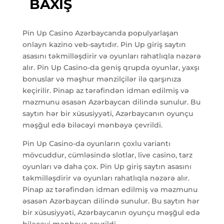
BAXIŞ
Pin Up Casino Azərbaycanda populyarlaşan
onlayn kazino veb-saytıdır. Pin Up giriş saytın
asasını təkmilləşdirir və oyunları rahatlıqla nəzərə
alır. Pin Up Casino-da geniş qrupda oyunlar, yaxşı
bonuslar və məşhur mənzilçilər ilə qarşınıza
keçirilir. Pinap az tərəfindən idman edilmiş və
məzmunu əsasən Azərbaycan dilində sunulur. Bu
saytın hər bir xüsusiyyəti, Azərbaycanın oyunçu
məşğul edə biləcəyi mənbəyə çevrildi.
Pin Up Casino-da oyunların çoxlu variantı
mövcuddur, cümləsində slotlar, live casino, tarz
oyunları və daha çox. Pin Up giriş saytın asasını
təkmilləşdirir və oyunları rahatlıqla nəzərə alır.
Pinap az tərəfindən idman edilmiş və məzmunu
əsasən Azərbaycan dilində sunulur. Bu saytın hər
bir xüsusiyyəti, Azərbaycanın oyunçu məşğul edə