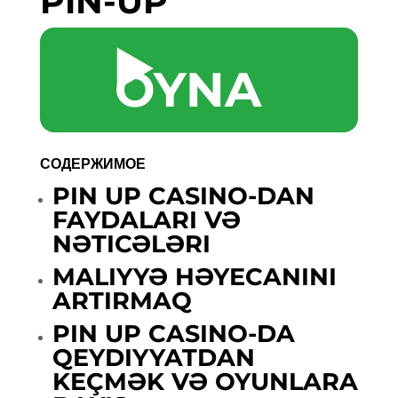
PIN-UP
▶️
OYNA
СОДЕРЖИМОЕ
PIN UP CASINO-DAN
FAYDALARI VƏ
NƏTICƏLƏRI
MALIYYƏ HƏYECANINI
ARTIRMAQ
PIN UP CASINO-DA
QEYDIYYATDAN
KEÇMƏK VƏ OYUNLARA