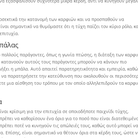
ν να εξασφαλίσουν συχνότερα μικρά κέρδη, αντί να κυνηγούν μεγά
ροσεκτικά την κατανομή των καρφιών και να προσπαθούν να
ναι σημαντικό να θυμόμαστε ότι η τύχη παίζει τον κύριο ρόλο, κ
επιτυχία.
Μπάλας
ό πολλούς παράγοντες, όπως η γωνία πτώσης, η διάταξη των καρφ
υ κατανοούν αυτούς τους παράγοντες μπορούν να κάνουν πιο
ήξει η μπάλα. Αυτό απαιτεί παρατηρητικότητα και εμπειρία, καθ
κό να παρατηρήσετε την κατεύθυνση που ακολουθούν οι περισσότε
τε μια αίσθηση του τρόπου με τον οποίο αλληλεπιδρούν τα καρφι
α
ναι κρίσιμη για την επιτυχία σε οποιοδήποτε παιχνίδι τύχης,
ρέπει να καθορίσουν ένα όριο για το ποσό που είναι διατεθειμένο
 πρέπει ποτέ να κυνηγούν τις απώλειές τους, καθώς αυτό μπορεί ν
. Επίσης, είναι σημαντικό να θέτουν όρια στα κέρδη τους, ώστε 