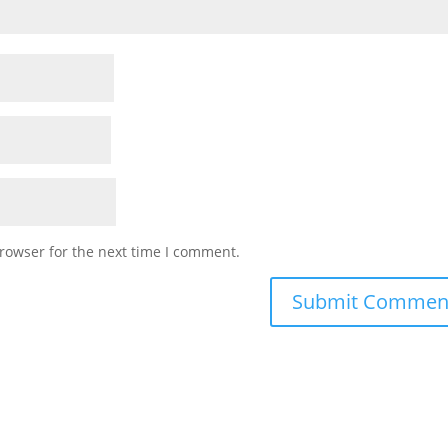
rowser for the next time I comment.