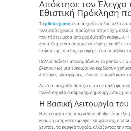
Απόκτησε τον Έλεγχο 
Εθιστική Πρόκληση πο
Το
plinko game
, ένα παιχνίδι απλού αλλά δι
τελευταία χρόνια. Βασίζεται στην τύχη, αλλά
που πέφτει μέσα από μια διάταξη καρφιών. Η 
δυνατότητα για σημαντικά κέρδη προσθέτει εν
πτώση της μπάλας προσφέρει ένα απρόβλεπτο
Πολλοί παίκτες απολαμβάνουν το plinko ως μι
βλέπουν ως μια ευκαιρία να κερδίσουν χρήματ
διάφορες πλατφόρμες, τόσο σε φυσικά καταστή
Αυτό το παιχνίδι βασίζεται στην απλή φυσική
πολλά σημεία διαδρομής, δημιουργώντας μια
Η Βασική Λειτουργία του 
Η λειτουργία του παιχνιδιού plinko είναι εξα
κορυφή μιας κατακόρυφης επιφάνειας, η οποία
χτυπάει τα καρφιά τυχαία, αλλάζοντας την π