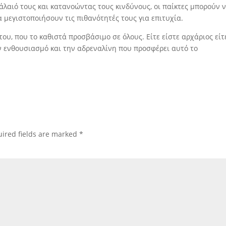
άλαιό τους και κατανοώντας τους κινδύνους, οι παίκτες μπορούν 
 μεγιστοποιήσουν τις πιθανότητές τους για επιτυχία.
του, που το καθιστά προσβάσιμο σε όλους. Είτε είστε αρχάριος είτ
ν ενθουσιασμό και την αδρεναλίνη που προσφέρει αυτό το
ired fields are marked
*