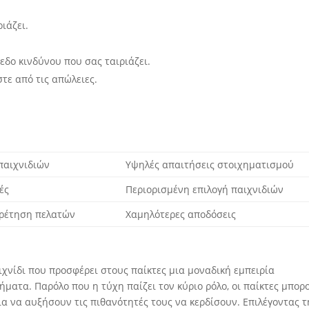
ιάζει.
πεδο κινδύνου που σας ταιριάζει.
τε από τις απώλειες.
παιχνιδιών
Υψηλές απαιτήσεις στοιχηματισμού
ές
Περιορισμένη επιλογή παιχνιδιών
ηρέτηση πελατών
Χαμηλότερες αποδόσεις
ιχνίδι που προσφέρει στους παίκτες μια μοναδική εμπειρία
ήματα. Παρόλο που η τύχη παίζει τον κύριο ρόλο, οι παίκτες μπορ
α να αυξήσουν τις πιθανότητές τους να κερδίσουν. Επιλέγοντας τ