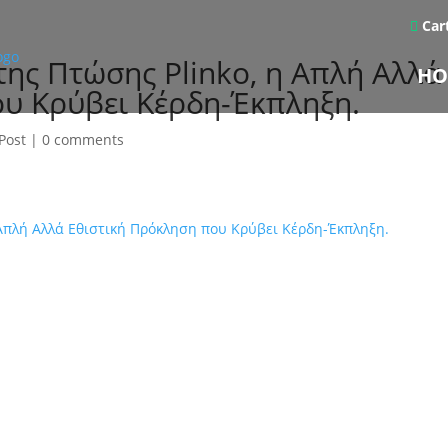
Car

της Πτώσης Plinko, η Απλή Αλλά
HO
υ Κρύβει Κέρδη-Έκπληξη.
Post
|
0 comments
 Απλή Αλλά Εθιστική Πρόκληση που Κρύβει Κέρδη-Έκπληξη.