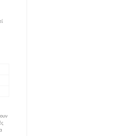
εί
σουν
ές
λα