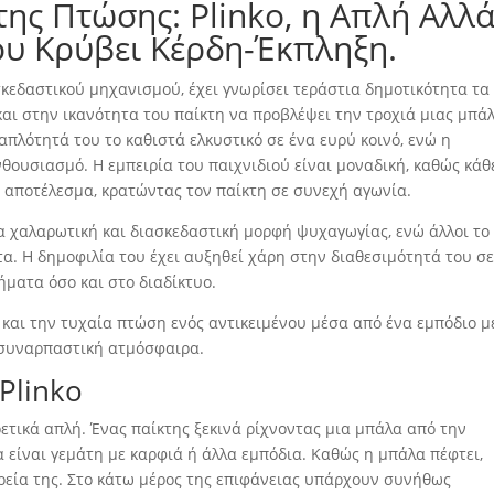
της Πτώσης: Plinko, η Απλή Αλλ
υ Κρύβει Κέρδη-Έκπληξη.
ασκεδαστικού μηχανισμού, έχει γνωρίσει τεράστια δημοτικότητα τα
 και στην ικανότητα του παίκτη να προβλέψει την τροχιά μιας μπά
απλότητά του το καθιστά ελκυστικό σε ένα ευρύ κοινό, ενώ η
θουσιασμό. Η εμπειρία του παιχνιδιού είναι μοναδική, καθώς κάθ
 αποτέλεσμα, κρατώντας τον παίκτη σε συνεχή αγωνία.
α χαλαρωτική και διασκεδαστική μορφή ψυχαγωγίας, ενώ άλλοι το
α. Η δημοφιλία του έχει αυξηθεί χάρη στην διαθεσιμότητά του σ
ματα όσο και στο διαδίκτυο.
 και την τυχαία πτώση ενός αντικειμένου μέσα από ένα εμπόδιο μ
 συναρπαστική ατμόσφαιρα.
Plinko
ιρετικά απλή. Ένας παίκτης ξεκινά ρίχνοντας μια μπάλα από την
 είναι γεμάτη με καρφιά ή άλλα εμπόδια. Καθώς η μπάλα πέφτει,
ορεία της. Στο κάτω μέρος της επιφάνειας υπάρχουν συνήθως