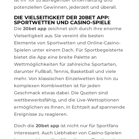
ist Ihr Tor zu aufregender Unterhaltung und
potenziellen Gewinnen, jederzeit und überall.
DIE VIELSEITIGKEIT DER 20BET APP:
SPORTWETTEN UND CASINO-SPIELE
Die
20bet app
zeichnet sich durch ihre enorme
Vielseitigkeit aus. Sie vereint die besten
Elemente von Sportwetten und Online-Casino-
Spielen unter einem Dach. Für Sportbegeisterte
bietet die App eine breite Palette an
Wettmöglichkeiten für zahlreiche Sportarten,
darunter Fußball, Tennis, Basketball und viele
mehr. Von klassischen Einzelwetten bis hin zu
komplexen Kombiwetten ist für jeden
Geschmack etwas dabei. Die Quoten sind
wettbewerbsfähig, und die Live-Wettoptionen
ermöglichen es Ihnen, in Echtzeit auf spannende
Ereignisse zu reagieren.
Doch die
20bet app
ist nicht nur für Sportfans
interessant. Auch Liebhaber von Casino-Spielen