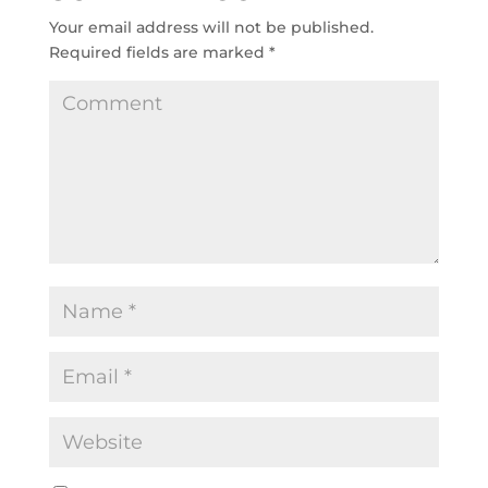
Your email address will not be published.
Required fields are marked
*