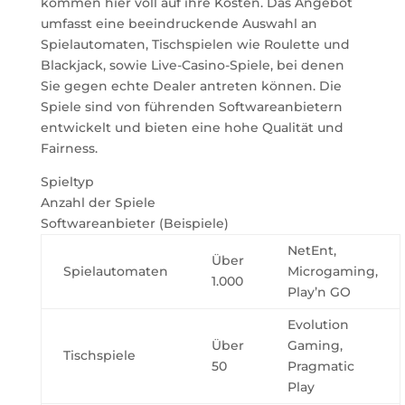
kommen hier voll auf ihre Kosten. Das Angebot
umfasst eine beeindruckende Auswahl an
Spielautomaten, Tischspielen wie Roulette und
Blackjack, sowie Live-Casino-Spiele, bei denen
Sie gegen echte Dealer antreten können. Die
Spiele sind von führenden Softwareanbietern
entwickelt und bieten eine hohe Qualität und
Fairness.
Spieltyp
Anzahl der Spiele
Softwareanbieter (Beispiele)
NetEnt,
Über
Spielautomaten
Microgaming,
1.000
Play’n GO
Evolution
Über
Gaming,
Tischspiele
50
Pragmatic
Play