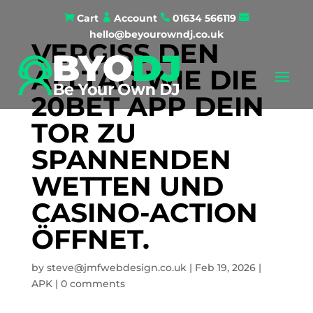
Cart
Account
01634 566119




hello@beyourowndj.co.uk
VERGISS DEN
ALLTAG WIE DIE
20BET APP DEIN
TOR ZU
SPANNENDEN
WETTEN UND
CASINO-ACTION
ÖFFNET.
by
steve@jmfwebdesign.co.uk
|
Feb 19, 2026
|
APK
|
0 comments