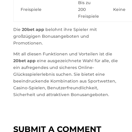
Bis zu
Freispiele
200
Keine
Freispiele
Die
20bet app
belohnt ihre Spieler mit
großzügigen Bonusangeboten und
Promotionen.
Mit all diesen Funktionen und Vorteilen ist die
20bet app
eine ausgezeichnete Wahl für alle, die
ein aufregendes und sicheres Online-
Glücksspielerlebnis suchen. Sie bietet eine
beeindruckende Kombination aus Sportwetten,
Casino-Spielen, Benutzerfreundlichkeit,
Sicherheit und attraktiven Bonusangeboten.
SUBMIT A COMMENT