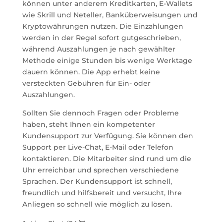
können unter anderem Kreditkarten, E-Wallets
wie Skrill und Neteller, Banküberweisungen und
Kryptowährungen nutzen. Die Einzahlungen
werden in der Regel sofort gutgeschrieben,
während Auszahlungen je nach gewählter
Methode einige Stunden bis wenige Werktage
dauern können. Die App erhebt keine
versteckten Gebühren für Ein- oder
Auszahlungen.
Sollten Sie dennoch Fragen oder Probleme
haben, steht Ihnen ein kompetenter
Kundensupport zur Verfügung. Sie können den
Support per Live-Chat, E-Mail oder Telefon
kontaktieren. Die Mitarbeiter sind rund um die
Uhr erreichbar und sprechen verschiedene
Sprachen. Der Kundensupport ist schnell,
freundlich und hilfsbereit und versucht, Ihre
Anliegen so schnell wie möglich zu lösen.