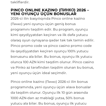
təkliflərdir.
PINCO ONLINE KAZINO (ПИНКО) 2026 –
YENI OYUNÇU ÜÇÜN BONUSLAR
2026-ci ilin basyılıqında Pinco online kazino
(Пинко) yeni oyunçu üçün geniş bonus
programını təqdim edir. Bu program, oyunçu
kimi qeydiyyatdan keçirən və ilk dəfə yutucu
olaraq oyun oynayana qədər tək tək təmin edilir.
Pinco promo code və pinco casino promo code
ilə qeydiyyatdan keçirən oyunçu 100% yutucu
bonusunu ala bilər. Bu bonus, oyunçu ilk yutucu
olunca 100 AZN kimi təqdim olunur. Pinco casino
və Pinko az tərəfindən təqdim olunan bu bonus,
yeni oyunçu üçün ideal seçimdir.
Pinco online kazino (Пинко) 2026-ci ilin bonus
programında, yeni oyunçu üçün əlavə bonuslar
da təqdim olunur. Oyunçu ilk 10 gün arasında
1000 AZN-dən az məbləği yutsa, 50% bonus
yutucu ala bilər. Bu bonus, oyunçu ilk yutucu