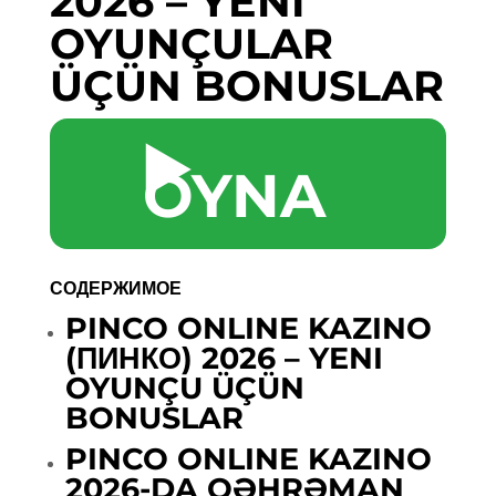
2026 – YENI
OYUNÇULAR
ÜÇÜN BONUSLAR
▶️
OYNA
СОДЕРЖИМОЕ
PINCO ONLINE KAZINO
(ПИНКО) 2026 – YENI
OYUNÇU ÜÇÜN
BONUSLAR
PINCO ONLINE KAZINO
2026-DA QƏHRƏMAN