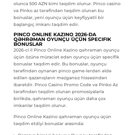
olunca 500 AZN kimi təqdim olunur. Pinco casino
və Pinko az tərəfindən təqdim olunan bu
bonuslar, yeni oyunçu üçün keyfiyyətli bir
başlangıç imkanı təqdim edir.
PINCO ONLINE KAZINO 2026-DA
QƏHRƏMAN OYUNÇU ÜÇÜN SPECIFIK
BONUSLAR
2026-ci il Pinco Online Kazino qəhrəman oyunçu
üçün özünə müraciət edən oyunçu üçün specifik
bonuslar təqdim edir. Bu bonuslar, oyunçu
tərəfindən oynanan pinco game-lerdən əldə
edilən qazanıqların məzgansız hissəsindən
ibarətdir. Pinco Casino Promo Code və Pinko Az
tərəfindən təqdim olunan promosiyalarla
birlikdə, qəhrəman oyunçu üçün daha çox
imkanlar təqdim olunur.
Pinco Online Kazino qəhrəman oyunçu üçün
təqdim etdiyi bonuslar arasında: