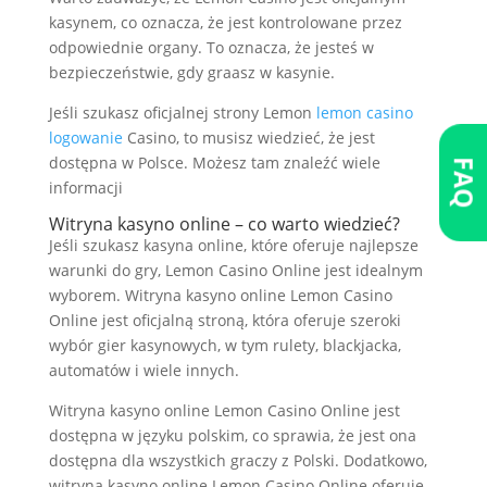
kasynem, co oznacza, że jest kontrolowane przez
odpowiednie organy. To oznacza, że jesteś w
bezpieczeństwie, gdy graasz w kasynie.
Jeśli szukasz oficjalnej strony Lemon
lemon casino
logowanie
Casino, to musisz wiedzieć, że jest
dostępna w Polsce. Możesz tam znaleźć wiele
FAQ
informacji
Witryna kasyno online – co warto wiedzieć?
Jeśli szukasz kasyna online, które oferuje najlepsze
warunki do gry, Lemon Casino Online jest idealnym
wyborem. Witryna kasyno online Lemon Casino
Online jest oficjalną stroną, która oferuje szeroki
wybór gier kasynowych, w tym rulety, blackjacka,
automatów i wiele innych.
Witryna kasyno online Lemon Casino Online jest
dostępna w języku polskim, co sprawia, że jest ona
dostępna dla wszystkich graczy z Polski. Dodatkowo,
witryna kasyno online Lemon Casino Online oferuje