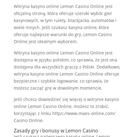
Witryna kasyno online Lemon Casino Online jest
oficjalną stroną, która oferuje szeroki wybór gier
kasynowych, w tym rulety, blackjacka, automatów i
wiele innych. Jeśli szukasz kasyna online, które
oferuje najlepsze warunki do gry, Lemon Casino
Online jest idealnym wyborem.
Witryna kasyno online Lemon Casino Online jest
dostępna w języku polskim, co sprawia, że jest ona
dostępna dla wszystkich graczy z Polski. Dodatkowo,
witryna kasyno online Lemon Casino Online oferuje
bezpieczne i szybkie logowanie, co sprawia, że
możesz zacząć grę w dowolnym momencie.
Jeśli chcesz dowiedzieć się więcej o witrynie kasyno
online Lemon Casino Online, możesz to zrobić,
korzystając z linku https://www.maes-online.com/
Casino Online.
Zasady gry i bonusy w Lemon Casino
Jeśli szukasz najlepszego kasyna online, Lemon