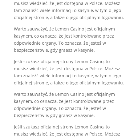
musisz wiedzieć, że jest dostępna w Polsce. Możesz
tam znaleźć wiele informacji o kasynie, w tym o jego
oficjalnej stronie, a także o jego oficjalnym logowaniu.
Warto zauważyć, że Lemon Casino jest oficjalnym
kasynem, co oznacza, że jest kontrolowane przez
odpowiednie organy. To oznacza, że jesteś w
bezpieczeństwie, gdy graasz w kasynie.
Jeśli szukasz oficjalnej strony Lemon Casino, to
musisz wiedzieć, że jest dostępna w Polsce. Możesz
tam znaleźć wiele informacji o kasynie, w tym o jego
oficjalnej stronie, a także o jego oficjalnym logowaniu.
Warto zauważyć, że Lemon Casino jest oficjalnym
kasynem, co oznacza, że jest kontrolowane przez
odpowiednie organy. To oznacza, że jesteś w
bezpieczeństwie, gdy graasz w kasynie.
Jeśli szukasz oficjalnej strony Lemon Casino, to
musisz wiedzieć, że jest dostępna w Polsce. Możesz