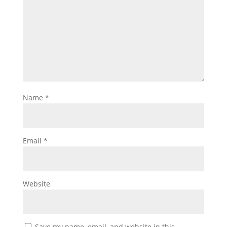
Name
*
Email
*
Website
Save my name, email, and website in this