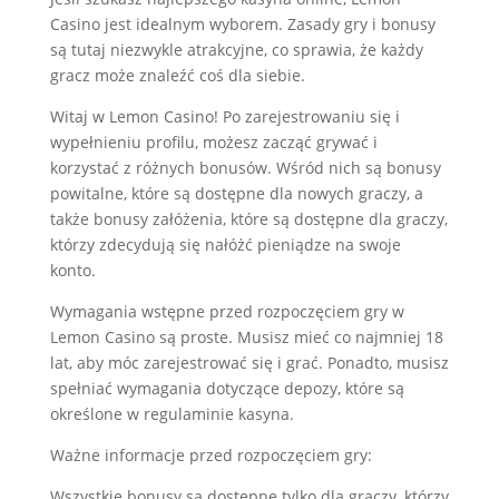
Casino jest idealnym wyborem. Zasady gry i bonusy
są tutaj niezwykle atrakcyjne, co sprawia, że każdy
gracz może znaleźć coś dla siebie.
Witaj w Lemon Casino! Po zarejestrowaniu się i
wypełnieniu profilu, możesz zacząć grywać i
korzystać z różnych bonusów. Wśród nich są bonusy
powitalne, które są dostępne dla nowych graczy, a
także bonusy załóżenia, które są dostępne dla graczy,
którzy zdecydują się nałóżć pieniądze na swoje
konto.
Wymagania wstępne przed rozpoczęciem gry w
Lemon Casino są proste. Musisz mieć co najmniej 18
lat, aby móc zarejestrować się i grać. Ponadto, musisz
spełniać wymagania dotyczące depozy, które są
określone w regulaminie kasyna.
Ważne informacje przed rozpoczęciem gry:
Wszystkie bonusy są dostępne tylko dla graczy, którzy