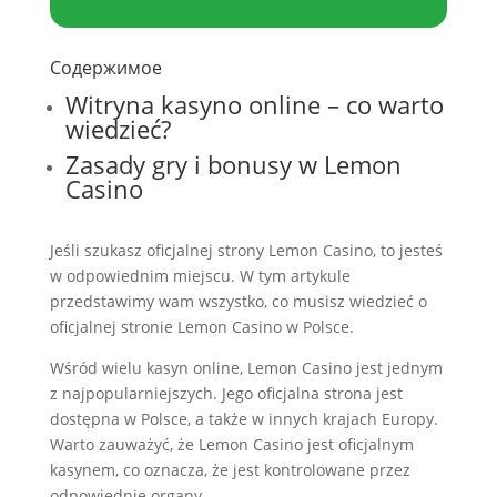
Содержимое
Witryna kasyno online – co warto
wiedzieć?
Zasady gry i bonusy w Lemon
Casino
Jeśli szukasz oficjalnej strony Lemon Casino, to jesteś
w odpowiednim miejscu. W tym artykule
przedstawimy wam wszystko, co musisz wiedzieć o
oficjalnej stronie Lemon Casino w Polsce.
Wśród wielu kasyn online, Lemon Casino jest jednym
z najpopularniejszych. Jego oficjalna strona jest
dostępna w Polsce, a także w innych krajach Europy.
Warto zauważyć, że Lemon Casino jest oficjalnym
kasynem, co oznacza, że jest kontrolowane przez
odpowiednie organy.