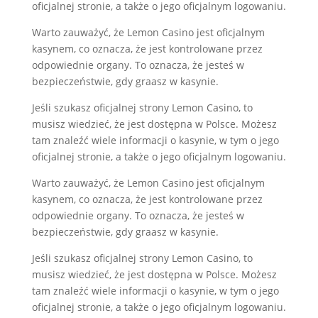
oficjalnej stronie, a także o jego oficjalnym logowaniu.
Warto zauważyć, że Lemon Casino jest oficjalnym
kasynem, co oznacza, że jest kontrolowane przez
odpowiednie organy. To oznacza, że jesteś w
bezpieczeństwie, gdy graasz w kasynie.
Jeśli szukasz oficjalnej strony Lemon Casino, to
musisz wiedzieć, że jest dostępna w Polsce. Możesz
tam znaleźć wiele informacji o kasynie, w tym o jego
oficjalnej stronie, a także o jego oficjalnym logowaniu.
Warto zauważyć, że Lemon Casino jest oficjalnym
kasynem, co oznacza, że jest kontrolowane przez
odpowiednie organy. To oznacza, że jesteś w
bezpieczeństwie, gdy graasz w kasynie.
Jeśli szukasz oficjalnej strony Lemon Casino, to
musisz wiedzieć, że jest dostępna w Polsce. Możesz
tam znaleźć wiele informacji o kasynie, w tym o jego
oficjalnej stronie, a także o jego oficjalnym logowaniu.