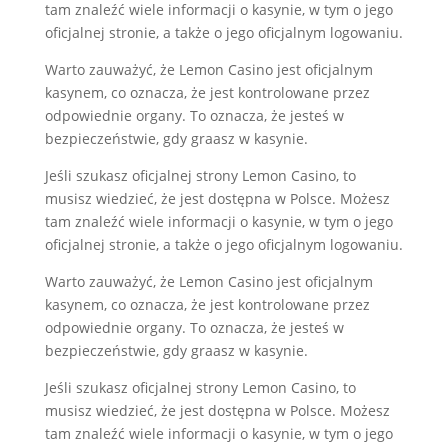
tam znaleźć wiele informacji o kasynie, w tym o jego
oficjalnej stronie, a także o jego oficjalnym logowaniu.
Warto zauważyć, że Lemon Casino jest oficjalnym
kasynem, co oznacza, że jest kontrolowane przez
odpowiednie organy. To oznacza, że jesteś w
bezpieczeństwie, gdy graasz w kasynie.
Jeśli szukasz oficjalnej strony Lemon Casino, to
musisz wiedzieć, że jest dostępna w Polsce. Możesz
tam znaleźć wiele informacji o kasynie, w tym o jego
oficjalnej stronie, a także o jego oficjalnym logowaniu.
Warto zauważyć, że Lemon Casino jest oficjalnym
kasynem, co oznacza, że jest kontrolowane przez
odpowiednie organy. To oznacza, że jesteś w
bezpieczeństwie, gdy graasz w kasynie.
Jeśli szukasz oficjalnej strony Lemon Casino, to
musisz wiedzieć, że jest dostępna w Polsce. Możesz
tam znaleźć wiele informacji o kasynie, w tym o jego