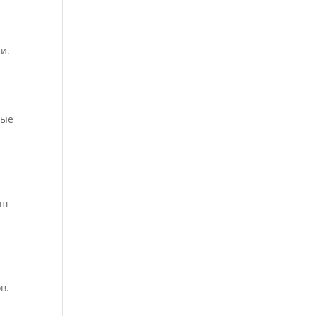
и.
вые
аш
в.