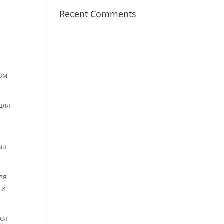
Recent Comments
ом
для
вы
ля
 и
тся