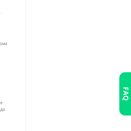
o
орма
FAQ
ые
 до