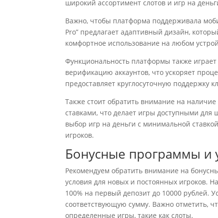
широкий ассортимент слотов и игр на день
Важно, чтобы платформа поддерживала мобил
Pro” предлагает адаптивный дизайн, котор
комфортное использование на любом устрой
Функциональность платформы также играет 
верификацию аккаунтов, что ускоряет проце
предоставляет круглосуточную поддержку кл
Также стоит обратить внимание на наличие
ставками, что делает игры доступными для 
выбор игр на деньги с минимальной ставкой
игроков.
Бонусные программы и 
Рекомендуем обратить внимание на бонусн
условия для новых и постоянных игроков. На
100% на первый депозит до 10000 рублей. Ус
соответствующую сумму. Важно отметить, чт
определенные игры, такие как слоты.