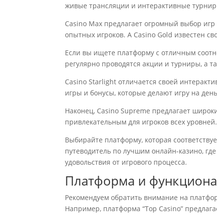
живые трансляции и интерактивные турнир
Casino Max предлагает огромный выбор игр 
опытных игроков. А Casino Gold известен св
Если вы ищете платформу с отличным соотн
регулярно проводятся акции и турниры, а т
Casino Starlight отличается своей интерак
игры и бонусы, которые делают игру на ден
Наконец, Casino Supreme предлагает широки
привлекательным для игроков всех уровней.
Выбирайте платформу, которая соответствуе
путеводитель по лучшим онлайн-казино, где
удовольствия от игрового процесса.
Платформа и функциона
Рекомендуем обратить внимание на платфор
Например, платформа “Top Casino” предлага