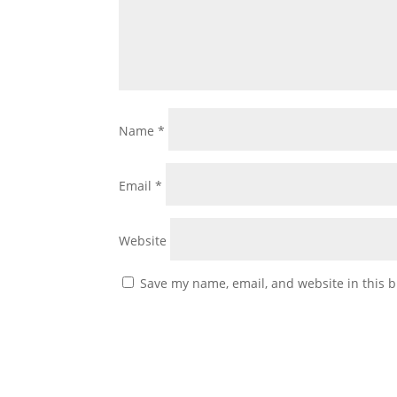
Name
*
Email
*
Website
Save my name, email, and website in this b