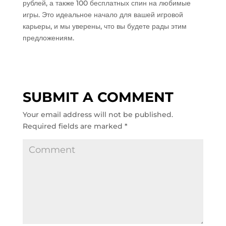
рублей, а также 100 бесплатных спин на любимые
игры. Это идеальное начало для вашей игровой
карьеры, и мы уверены, что вы будете рады этим
предложениям.
SUBMIT A COMMENT
Your email address will not be published.
Required fields are marked
*