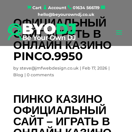
Cart
Account
01634 566119




hello@beyourowndj.co.uk
ОФИЦИАЛЬНЫЙ
САЙТ ИГРАТЬ В
ОНЛАЙН КАЗИНО
PINCO.9950
by
steve@jmfwebdesign.co.uk
|
Feb 17, 2026
|
Blog
|
0 comments
ПИНКО КАЗИНО
ОФИЦИАЛЬНЫЙ
САЙТ – ИГРАТЬ В