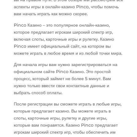
аспекты игры в онлайн-казино Pinco, чтобы помочь
вам начать играть как можно скорее.
Pinco Казино – это популярное онлайн-казино,
которое предлагает игрокам широкий спектр игр,
включая слоты, карточные игры и рулетку. Казино
Pinco имеет официальный сайт, на котором вы
можете играть в любое время и из любой точки мира.
Для начала игры вам нужно зарегистрироваться на
официальном сайте Pinco Казино. Это простой
процесс, который займет не более 5 минут. Вам
нужно только ввести свои контактные данные и
выбрать способ оплаты.
После регистрации вы сможете играть в любые игры,
которые предлагает казино. Вы можете играть в
слоты, карточные игры, рулетку и другие игры,
которые вам понравятся. Казино Pinco предлагает
игрокам широкий спектр игр, чтобы обеспечить им