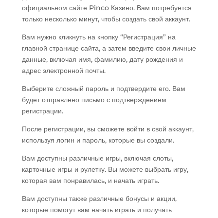
официальном сайте Pinco Казино. Вам потребуется
только несколько минут, чтобы создать свой аккаунт.
Вам нужно кликнуть на кнопку “Регистрация” на
главной странице сайта, а затем введите свои личные
данные, включая имя, фамилию, дату рождения и
адрес электронной почты.
Выберите сложный пароль и подтвердите его. Вам
будет отправлено письмо с подтверждением
регистрации.
После регистрации, вы сможете войти в свой аккаунт,
используя логин и пароль, которые вы создали.
Вам доступны различные игры, включая слоты,
карточные игры и рулетку. Вы можете выбрать игру,
которая вам понравилась, и начать играть.
Вам доступны также различные бонусы и акции,
которые помогут вам начать играть и получать