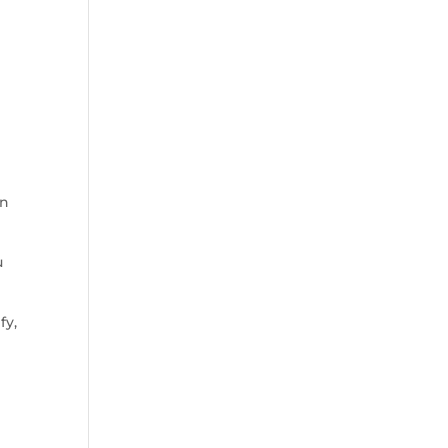
un
u
fy,