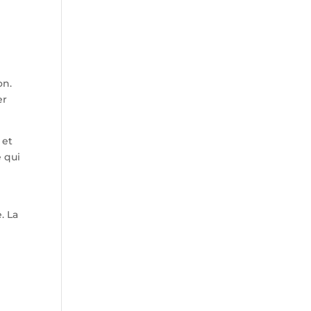
on.
er
 et
e qui
. La