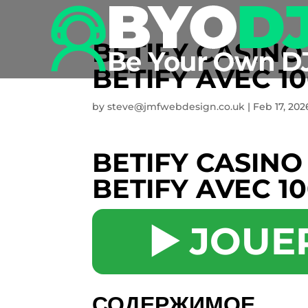
BETIFY CASINO
BETIFY AVEC 100
by
steve@jmfwebdesign.co.uk
|
Feb 17, 202
BETIFY CASINO
BETIFY AVEC 1
▶️ JOUE
СОДЕРЖИМОЕ