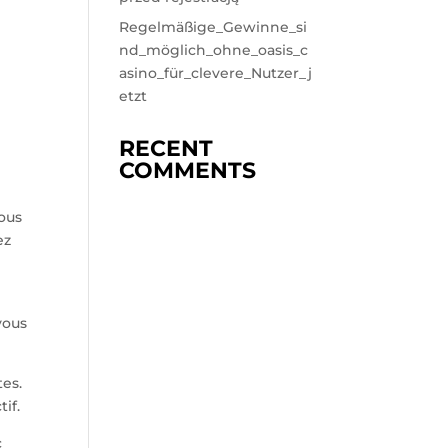
Regelmäßige_Gewinne_si
nd_möglich_ohne_oasis_c
asino_für_clevere_Nutzer_j
etzt
RECENT
COMMENTS
vous
ez
vous
tes.
if.
c