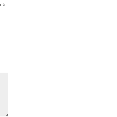
r à
z