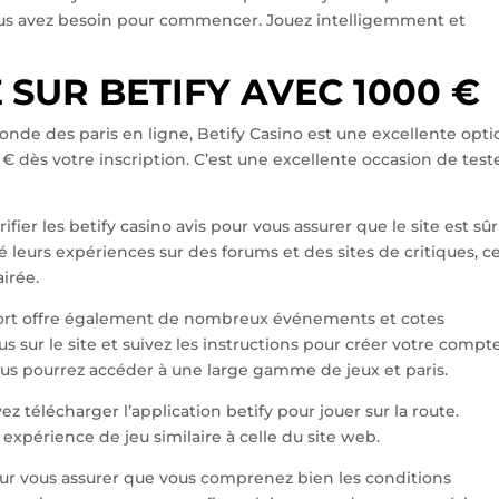
ous avez besoin pour commencer. Jouez intelligemment et
 SUR BETIFY AVEC 1000 €
de des paris en ligne, Betify Casino est une excellente opti
 dès votre inscription. C’est une excellente occasion de test
ifier les betify casino avis pour vous assurer que le site est sûr
 leurs expériences sur des forums et des sites de critiques, c
irée.
y Sport offre également de nombreux événements et cotes
s sur le site et suivez les instructions pour créer votre compte
vous pourrez accéder à une large gamme de jeux et paris.
 télécharger l’application betify pour jouer sur la route.
ne expérience de jeu similaire à celle du site web.
 pour vous assurer que vous comprenez bien les conditions