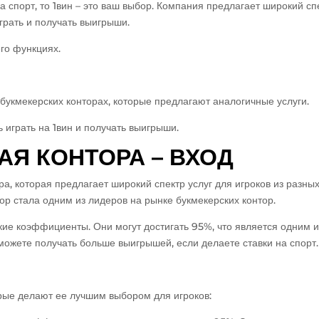
 спорт, то 1вин – это ваш выбор. Компания предлагает широкий сп
играть и получать выигрыши.
го функциях.
букмекерских конторах, которые предлагают аналогичные услуги.
 играть на 1вин и получать выигрыши.
АЯ КОНТОРА – ВХОД
а, которая предлагает широкий спектр услуг для игроков из разны
пор стала одним из лидеров на рынке букмекерских контор.
кие коэффициенты. Они могут достигать 95%, что является одним и
 можете получать больше выигрышей, если делаете ставки на спорт.
N
рые делают ее лучшим выбором для игроков: