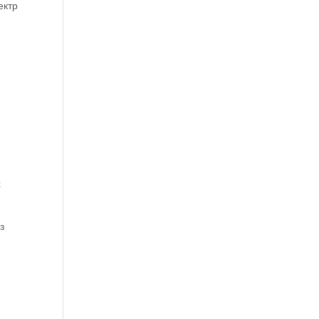
ектр
х
з