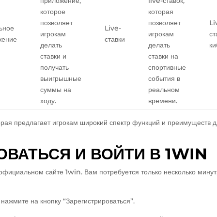
приложение,
live-ставок,
которое
которая
позволяет
позволяет
Li
ьное
Live-
игрокам
игрокам
ст
жение
ставки
делать
делать
ки
ставки и
ставки на
получать
спортивные
выигрышные
события в
суммы на
реальном
ходу.
времени.
оторая предлагает игрокам широкий спектр функций и преимуществ 
ОВАТЬСЯ И ВОЙТИ В 1WIN
 официальном сайте 1win. Вам потребуется только несколько минут
 нажмите на кнопку “Зарегистрироваться”.