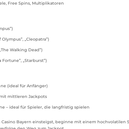
e, Free Spins, Multiplikatoren
ympus”)
f Olympus”, „Cleopatra”)
, „The Walking Dead”)
a Fortune”, „Starburst”)
nne (ideal für Anfänger)
 mit mittleren Jackpots
 – ideal für Spieler, die langfristig spielen
 Casino Bayern einsteigst, beginne mit einem hochvolatilen S
verfolge den Weg zum Jackpot.