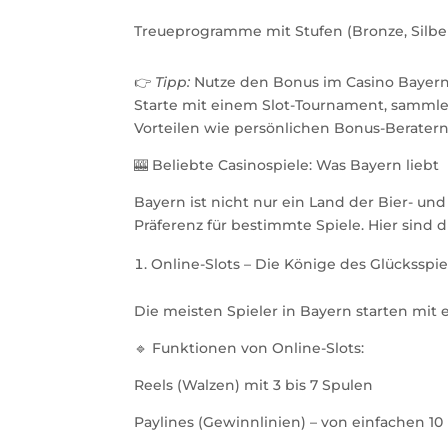
Treueprogramme mit Stufen (Bronze, Silber
👉
Tipp:
Nutze den Bonus im Casino Bayern n
Starte mit einem Slot-Tournament, sammle 
Vorteilen wie persönlichen Bonus-Berate
🎰 Beliebte Casinospiele: Was Bayern liebt
Bayern ist nicht nur ein Land der Bier- un
Präferenz für bestimmte Spiele. Hier sind d
Online-Slots – Die Könige des Glücksspie
Die meisten Spieler in Bayern starten mit
🔹 Funktionen von Online-Slots:
Reels (Walzen) mit 3 bis 7 Spulen
Paylines (Gewinnlinien) – von einfachen 10