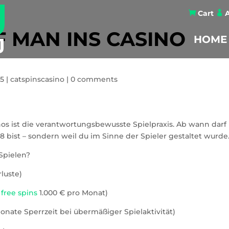
Cart
A


 MAN INS CASINO
HOME
25
|
catspinscasino
|
0 comments
nos ist die verantwortungsbewusste Spielpraxis. Ab wann darf
8 bist – sondern weil du im Sinne der Spieler gestaltet wurde
Spielen?
rluste)
 free spins
1.000 € pro Monat)
Monate Sperrzeit bei übermäßiger Spielaktivität)