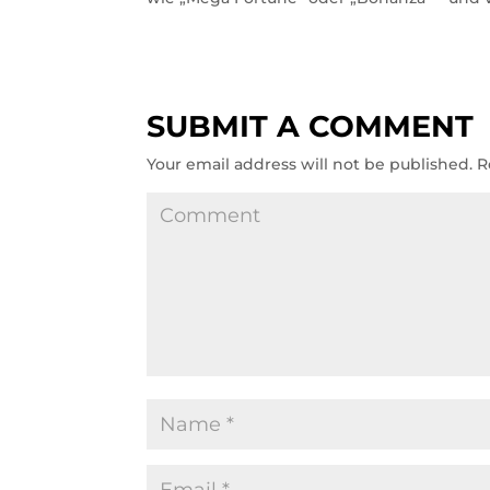
SUBMIT A COMMENT
Your email address will not be published.
R