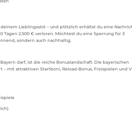
sten
deinem Lieblingsslot – und plötzlich erhältst du eine Nachrich
30 Tagen 2.500 € verloren. Möchtest du eine Sperrung für 3
annend, sondern auch nachhaltig.
 Bayern darf, ist die reiche Bonuslandschaft. Die bayerischen
 – mit attraktiven Startboni, Reload-Bonus, Freispielen und V
ispiele
lich)
)