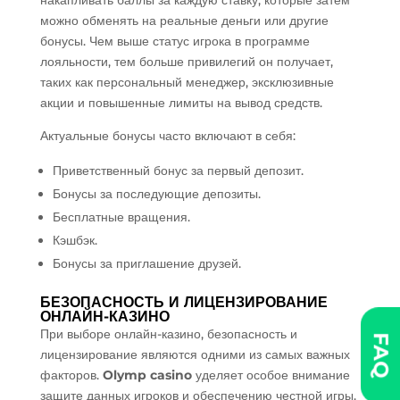
накапливать баллы за каждую ставку, которые затем
можно обменять на реальные деньги или другие
бонусы. Чем выше статус игрока в программе
лояльности, тем больше привилегий он получает,
таких как персональный менеджер, эксклюзивные
акции и повышенные лимиты на вывод средств.
Актуальные бонусы часто включают в себя:
Приветственный бонус за первый депозит.
Бонусы за последующие депозиты.
Бесплатные вращения.
Кэшбэк.
Бонусы за приглашение друзей.
БЕЗОПАСНОСТЬ И ЛИЦЕНЗИРОВАНИЕ
ОНЛАЙН-КАЗИНО
При выборе онлайн-казино, безопасность и
FAQ
лицензирование являются одними из самых важных
факторов.
Olymp casino
уделяет особое внимание
защите данных игроков и обеспечению честной игры.