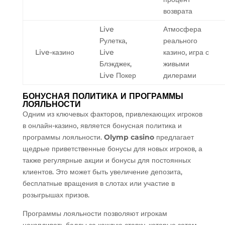
возврата
Live
Атмосфера
Рулетка,
реального
Live-казино
Live
казино, игра с
Блэкджек,
живыми
Live Покер
дилерами
БОНУСНАЯ ПОЛИТИКА И ПРОГРАММЫ
ЛОЯЛЬНОСТИ
Одним из ключевых факторов, привлекающих игроков
в онлайн-казино, является бонусная политика и
программы лояльности.
Olymp casino
предлагает
щедрые приветственные бонусы для новых игроков, а
также регулярные акции и бонусы для постоянных
клиентов. Это может быть увеличение депозита,
бесплатные вращения в слотах или участие в
розыгрышах призов.
Программы лояльности позволяют игрокам