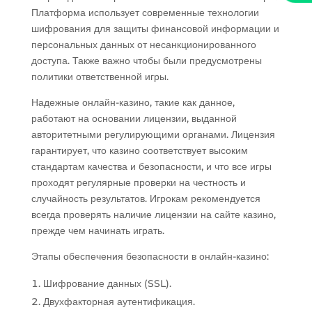
Платформа использует современные технологии
шифрования для защиты финансовой информации и
персональных данных от несанкционированного
доступа. Также важно чтобы были предусмотрены
политики ответственной игры.
Надежные онлайн-казино, такие как данное,
работают на основании лицензии, выданной
авторитетными регулирующими органами. Лицензия
гарантирует, что казино соответствует высоким
стандартам качества и безопасности, и что все игры
проходят регулярные проверки на честность и
случайность результатов. Игрокам рекомендуется
всегда проверять наличие лицензии на сайте казино,
прежде чем начинать играть.
Этапы обеспечения безопасности в онлайн-казино:
Шифрование данных (SSL).
Двухфакторная аутентификация.