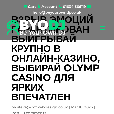
Cart
Account
01634 566119




hello@beyourowndj.co.uk
ВЗРЫВ ЭМОЦИЙ
ГАРАНТИРОВАН
ВЫИГРЫВАЙ
КРУПНО В
ОНЛАЙН-КАЗИНО,
ВЫБИРАЙ OLYMP
CASINO ДЛЯ
ЯРКИХ
ВПЕЧАТЛЕН
by
steve@jmfwebdesign.co.uk
|
Mar 18, 2026
|
Post
|
0 comments