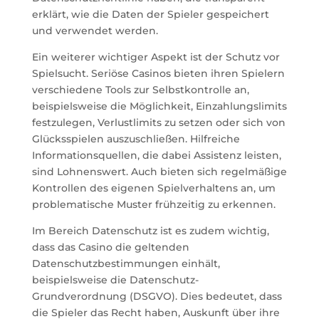
erklärt, wie die Daten der Spieler gespeichert
und verwendet werden.
Ein weiterer wichtiger Aspekt ist der Schutz vor
Spielsucht. Seriöse Casinos bieten ihren Spielern
verschiedene Tools zur Selbstkontrolle an,
beispielsweise die Möglichkeit, Einzahlungslimits
festzulegen, Verlustlimits zu setzen oder sich von
Glücksspielen auszuschließen. Hilfreiche
Informationsquellen, die dabei Assistenz leisten,
sind Lohnenswert. Auch bieten sich regelmäßige
Kontrollen des eigenen Spielverhaltens an, um
problematische Muster frühzeitig zu erkennen.
Im Bereich Datenschutz ist es zudem wichtig,
dass das Casino die geltenden
Datenschutzbestimmungen einhält,
beispielsweise die Datenschutz-
Grundverordnung (DSGVO). Dies bedeutet, dass
die Spieler das Recht haben, Auskunft über ihre