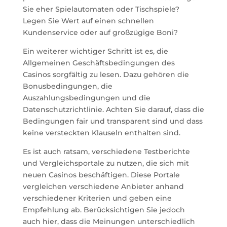
Sie eher Spielautomaten oder Tischspiele?
Legen Sie Wert auf einen schnellen
Kundenservice oder auf großzügige Boni?
Ein weiterer wichtiger Schritt ist es, die
Allgemeinen Geschäftsbedingungen des
Casinos sorgfältig zu lesen. Dazu gehören die
Bonusbedingungen, die
Auszahlungsbedingungen und die
Datenschutzrichtlinie. Achten Sie darauf, dass die
Bedingungen fair und transparent sind und dass
keine versteckten Klauseln enthalten sind.
Es ist auch ratsam, verschiedene Testberichte
und Vergleichsportale zu nutzen, die sich mit
neuen Casinos beschäftigen. Diese Portale
vergleichen verschiedene Anbieter anhand
verschiedener Kriterien und geben eine
Empfehlung ab. Berücksichtigen Sie jedoch
auch hier, dass die Meinungen unterschiedlich