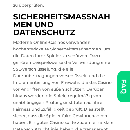
zu überprüfen.
SICHERHEITSMASSNAHM
EN UND D
ATENSCHUTZ
Moderne Online-Casinos verwenden
hochentwickelte Sicherheitsmaßnahmen, um
die Daten ihrer Spieler zu schützen. Dazu
gehören beispielsweise die Verwendung einer
SSL-Verschlüsselung, die alle
Datenübertragungen verschlüsselt, und die
FAQ
Implementierung von Firewalls, die das Casino
vor Angriffen von außen schützen. Darüber
hinaus werden die Spiele regelmäßig von
unabhängigen Prüfungsinstituten auf ihre
Fairness und Zufälligkeit geprüft. Dies stellt
sicher, dass die Spieler faire Gewinnchancen
haben. Ein gutes Casino sollte zudem eine klare
Datenschutzrichtlinie haben, die transparent