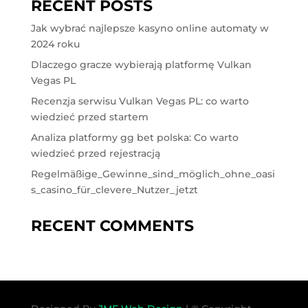
RECENT POSTS
Jak wybrać najlepsze kasyno online automaty w
2024 roku
Dlaczego gracze wybierają platformę Vulkan
Vegas PL
Recenzja serwisu Vulkan Vegas PL: co warto
wiedzieć przed startem
Analiza platformy gg bet polska: Co warto
wiedzieć przed rejestracją
Regelmäßige_Gewinne_sind_möglich_ohne_oasi
s_casino_für_clevere_Nutzer_jetzt
RECENT COMMENTS