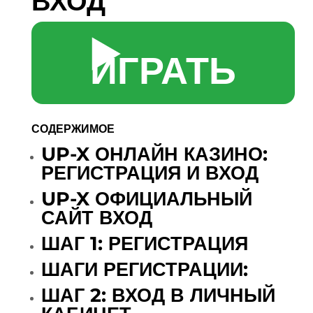
ВХОД
▶️
ИГРАТЬ
СОДЕРЖИМОЕ
UP-X ОНЛАЙН КАЗИНО:
РЕГИСТРАЦИЯ И ВХОД
UP-X ОФИЦИАЛЬНЫЙ
САЙТ ВХОД
ШАГ 1: РЕГИСТРАЦИЯ
ШАГИ РЕГИСТРАЦИИ:
ШАГ 2: ВХОД В ЛИЧНЫЙ