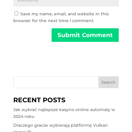
Save my name, email, and website in this
browser for the next time I comment.
RECENT POSTS
Jak wybrać najlepsze kasyno online automaty w
2024 roku
Dlaczego gracze wybierają platformę Vulkan