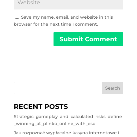
Save my name, email, and website in this
browser for the next time I comment.
RECENT POSTS
Strategic_gameplay_and_calculated_risks_define
_winning_at_plinko_online_with_esc
Jak rozpoznać wypłacalne kasyna internetowe i