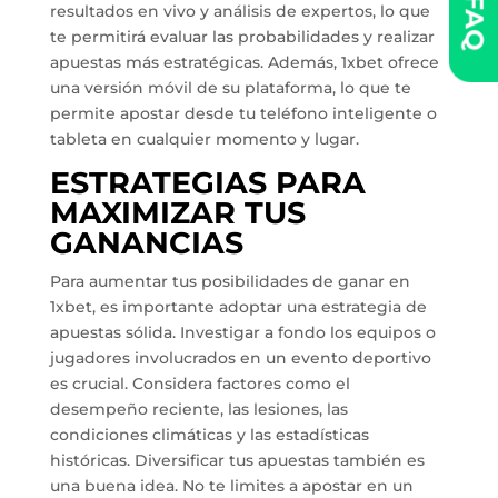
FAQ
resultados en vivo y análisis de expertos, lo que
te permitirá evaluar las probabilidades y realizar
apuestas más estratégicas. Además, 1xbet ofrece
una versión móvil de su plataforma, lo que te
permite apostar desde tu teléfono inteligente o
tableta en cualquier momento y lugar.
ESTRATEGIAS PARA
MAXIMIZAR TUS
GANANCIAS
Para aumentar tus posibilidades de ganar en
1xbet, es importante adoptar una estrategia de
apuestas sólida. Investigar a fondo los equipos o
jugadores involucrados en un evento deportivo
es crucial. Considera factores como el
desempeño reciente, las lesiones, las
condiciones climáticas y las estadísticas
históricas. Diversificar tus apuestas también es
una buena idea. No te limites a apostar en un