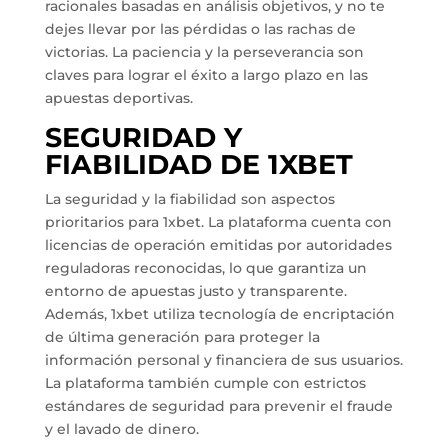
racionales basadas en análisis objetivos, y no te
dejes llevar por las pérdidas o las rachas de
victorias. La paciencia y la perseverancia son
claves para lograr el éxito a largo plazo en las
apuestas deportivas.
SEGURIDAD Y
FIABILIDAD DE 1XBET
La seguridad y la fiabilidad son aspectos
prioritarios para 1xbet. La plataforma cuenta con
licencias de operación emitidas por autoridades
reguladoras reconocidas, lo que garantiza un
entorno de apuestas justo y transparente.
Además, 1xbet utiliza tecnología de encriptación
de última generación para proteger la
información personal y financiera de sus usuarios.
La plataforma también cumple con estrictos
estándares de seguridad para prevenir el fraude
y el lavado de dinero.