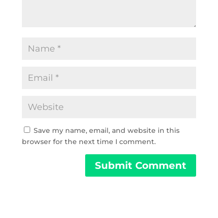
Save my name, email, and website in this
browser for the next time I comment.