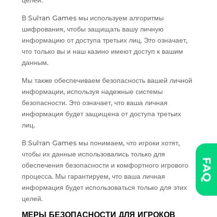
целей.
В Sulтan Games мы используем алгоритмы
шифрования, чтобы защищать вашу личную
информацию от доступа третьих лиц. Это означает,
что только вы и наш казино имеют доступ к вашим
данным.
Мы также обеспечиваем безопасность вашей личной
информации, используя надежные системы
безопасности. Это означает, что ваша личная
информация будет защищена от доступа третьих
лиц.
В Sulтan Games мы понимаем, что игроки хотят,
чтобы их данные использовались только для
FAQ
обеспечения безопасности и комфортного игрового
процесса. Мы гарантируем, что ваша личная
информация будет использоваться только для этих
целей.
МЕРЫ БЕЗОПАСНОСТИ ДЛЯ ИГРОКОВ