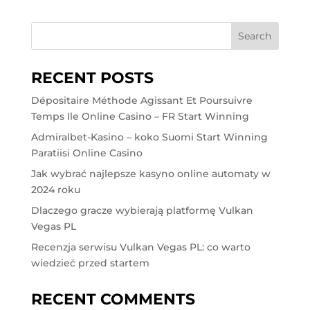
RECENT POSTS
Dépositaire Méthode Agissant Et Poursuivre
Temps Ile Online Casino – FR Start Winning
Admiralbet-Kasino – koko Suomi Start Winning
Paratiisi Online Casino
Jak wybrać najlepsze kasyno online automaty w
2024 roku
Dlaczego gracze wybierają platformę Vulkan
Vegas PL
Recenzja serwisu Vulkan Vegas PL: co warto
wiedzieć przed startem
RECENT COMMENTS