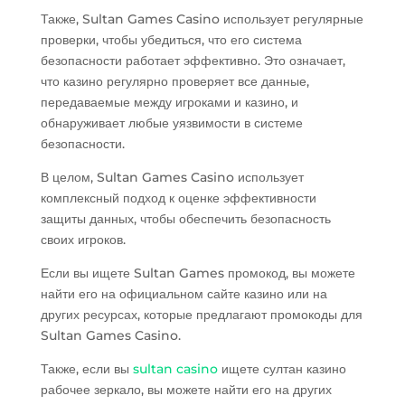
Также, Sultan Games Casino использует регулярные
проверки, чтобы убедиться, что его система
безопасности работает эффективно. Это означает,
что казино регулярно проверяет все данные,
передаваемые между игроками и казино, и
обнаруживает любые уязвимости в системе
безопасности.
В целом, Sultan Games Casino использует
комплексный подход к оценке эффективности
защиты данных, чтобы обеспечить безопасность
своих игроков.
Если вы ищете Sultan Games промокод, вы можете
найти его на официальном сайте казино или на
других ресурсах, которые предлагают промокоды для
Sultan Games Casino.
Также, если вы
sultan casino
ищете султан казино
рабочее зеркало, вы можете найти его на других