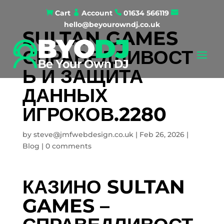
Cart
Account
01634 566119




hello@beyourowndj.co.uk
SULTAN GAMES
СПРАВЕДЛИВОСТ
Ь И ЗАЩИТА
ДАННЫХ
ИГРОКОВ.2280
by
steve@jmfwebdesign.co.uk
|
Feb 26, 2026
|
Blog
|
0 comments
КАЗИНО SULTAN
GAMES –