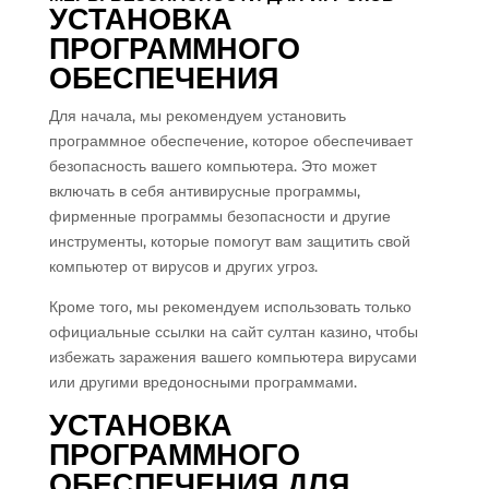
УСТАНОВКА
ПРОГРАММНОГО
ОБЕСПЕЧЕНИЯ
Для начала, мы рекомендуем установить
программное обеспечение, которое обеспечивает
безопасность вашего компьютера. Это может
включать в себя антивирусные программы,
фирменные программы безопасности и другие
инструменты, которые помогут вам защитить свой
компьютер от вирусов и других угроз.
Кроме того, мы рекомендуем использовать только
официальные ссылки на сайт султан казино, чтобы
избежать заражения вашего компьютера вирусами
или другими вредоносными программами.
УСТАНОВКА
ПРОГРАММНОГО
ОБЕСПЕЧЕНИЯ ДЛЯ