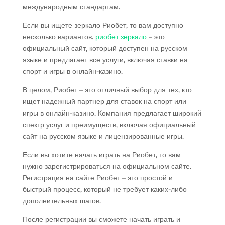
международным стандартам.
Если вы ищете зеркало Риобет, то вам доступно
несколько вариантов.
риобет зеркало
– это
официальный сайт, который доступен на русском
языке и предлагает все услуги, включая ставки на
спорт и игры в онлайн-казино.
В целом, Риобет – это отличный выбор для тех, кто
ищет надежный партнер для ставок на спорт или
игры в онлайн-казино. Компания предлагает широкий
спектр услуг и преимуществ, включая официальный
сайт на русском языке и лицензированные игры.
Если вы хотите начать играть на Риобет, то вам
нужно зарегистрироваться на официальном сайте.
Регистрация на сайте Риобет – это простой и
быстрый процесс, который не требует каких-либо
дополнительных шагов.
После регистрации вы сможете начать играть и