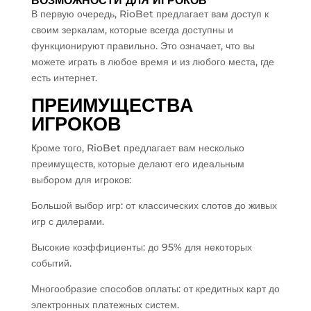
ВОЗМОЖНОСТИ ДЛЯ ИГРОКОВ
В первую очередь, RioBet предлагает вам доступ к
своим зеркалам, которые всегда доступны и
функционируют правильно. Это означает, что вы
можете играть в любое время и из любого места, где
есть интернет.
ПРЕИМУЩЕСТВА
ИГРОКОВ
Кроме того, RioBet предлагает вам несколько
преимуществ, которые делают его идеальным
выбором для игроков:
Большой выбор игр: от классических слотов до живых
игр с дилерами.
Высокие коэффициенты: до 95% для некоторых
событий.
Многообразие способов оплаты: от кредитных карт до
электронных платежных систем.