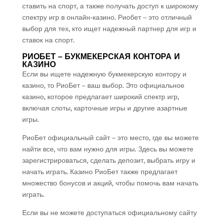
ставить на спорт, а также получать доступ к широкому
спектру игр в онлайн-казино. Риобет – это отличный
выбор для тех, кто ищет надежный партнер для игр и
ставок на спорт.
РИОБЕТ – БУКМЕКЕРСКАЯ КОНТОРА И
КАЗИНО
Если вы ищете надежную букмекерскую контору и
казино, то РиоБет – ваш выбор. Это официальное
казино, которое предлагает широкий спектр игр,
включая слоты, карточные игры и другие азартные
игры.
РиоБет официальный сайт – это место, где вы можете
найти все, что вам нужно для игры. Здесь вы можете
зарегистрироваться, сделать депозит, выбрать игру и
начать играть. Казино РиоБет также предлагает
множество бонусов и акций, чтобы помочь вам начать
играть.
Если вы не можете доступаться официальному сайту