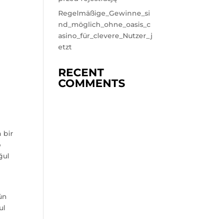
Regelmäßige_Gewinne_si
nd_möglich_ohne_oasis_c
asino_für_clevere_Nutzer_j
etzt
RECENT
COMMENTS
 bir
ə
ğul
ün
ul