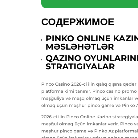
СОДЕРЖИМОЕ
PINKO ONLINE KAZI
MƏSLƏHƏTLƏR
QAZINO OYUNLARINI
STRATIGIYALAR
Pinco Casino 2026-ci ilin qalıq qışına qədər
platforma kimi tanınır. Pinco casino prom
məşğuliyə və məşq olmaq üçün imkanlar veri
olmaq üçün məşhur pinco game və Pinko Az
2026-ci ilin Pinco Online Kazino strategiy
məşğul olmaq üçün imkanlar verir. Pinco v
məşhur pinco game və Pinko Az platformala