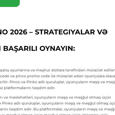
NO 2026 – STRATEGIYALAR VƏ
 BAŞARILI OYNAYIN:
 qalıq oyunlarına və məşhur slotlara tərəfindən müraciət edilən
o code və pinco promo code ilə müraciət edən oyunçulara əlav
lir. Pinco və Pinko adlı quruluşlar, oyunçuların məşq və məş
 platformalarını təqdim edir.
aları və məsləhətləri, oyunçuların məşq və məşğul olmaq üçün
ə Pinko adlı quruluşlar, oyunçuların məşq və məşğul olmaq üç
rını təqdim edir. Bu platformalar, oyunçuların məşq və məşğ