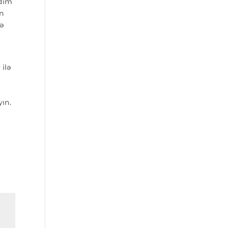
qdim
ün
cə
 ilə
yın.