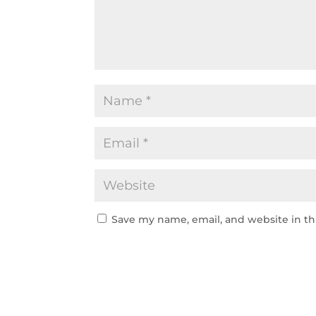
Save my name, email, and website in th