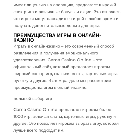
имеет лицензию на операцию, предлагает широкий
спектр игр и различные бонусы и акции. Это означает,
что игроки могут насладиться игрой в любое время и
получать дополнительные деньги для игры.
ПРЕИМУЩЕСТВА ИГРЫ В ОНЛАЙН-
КАЗИНО
Играть в онлайн-казино – это современный способ
развлечения и получения эмоционального
удовлетворения. Gama Casino Online – это
официальный сайт, который предлагает игрокам
широкий спектр игр, включая слоты, карточные игры,
рулетку и другие. В этом разделе мы рассмотрим
преимущества игры в онлайн-казино.
Большой выбор игр
Gama Casino Online предлагает игрокам более
1000 игр, включая слоты, карточные игры, рулетку и
другие. Это позволяет игрокам выбрать игру, которая
лучше всего подходит им.