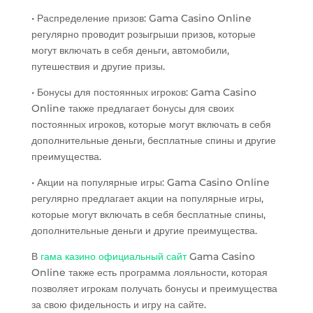
• Распределение призов: Gama Casino Online
регулярно проводит розыгрыши призов, которые
могут включать в себя деньги, автомобили,
путешествия и другие призы.
• Бонусы для постоянных игроков: Gama Casino
Online также предлагает бонусы для своих
постоянных игроков, которые могут включать в себя
дополнительные деньги, бесплатные спины и другие
преимущества.
• Акции на популярные игры: Gama Casino Online
регулярно предлагает акции на популярные игры,
которые могут включать в себя бесплатные спины,
дополнительные деньги и другие преимущества.
В
гама казино официальный сайт
Gama Casino
Online также есть программа лояльности, которая
позволяет игрокам получать бонусы и преимущества
за свою фидельность и игру на сайте.