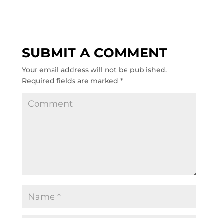
SUBMIT A COMMENT
Your email address will not be published.
Required fields are marked
*