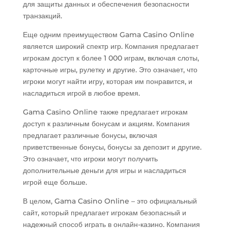
для защиты данных и обеспечения безопасности
транзакций.
Еще одним преимуществом Gama Casino Online
является широкий спектр игр. Компания предлагает
игрокам доступ к более 1 000 играм, включая слоты,
карточные игры, рулетку и другие. Это означает, что
игроки могут найти игру, которая им понравится, и
насладиться игрой в любое время.
Gama Casino Online также предлагает игрокам
доступ к различным бонусам и акциям. Компания
предлагает различные бонусы, включая
приветственные бонусы, бонусы за депозит и другие.
Это означает, что игроки могут получить
дополнительные деньги для игры и насладиться
игрой еще больше.
В целом, Gama Casino Online – это официальный
сайт, который предлагает игрокам безопасный и
надежный способ играть в онлайн-казино. Компания