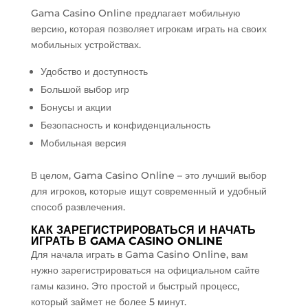
Gama Casino Online предлагает мобильную
версию, которая позволяет игрокам играть на своих
мобильных устройствах.
Удобство и доступность
Большой выбор игр
Бонусы и акции
Безопасность и конфиденциальность
Мобильная версия
В целом, Gama Casino Online – это лучший выбор
для игроков, которые ищут современный и удобный
способ развлечения.
КАК ЗАРЕГИСТРИРОВАТЬСЯ И НАЧАТЬ
ИГРАТЬ В GAMA CASINO ONLINE
Для начала играть в Gama Casino Online, вам
нужно зарегистрироваться на официальном сайте
гамы казино. Это простой и быстрый процесс,
который займет не более 5 минут.