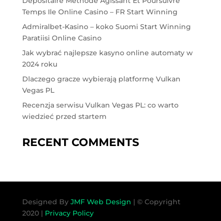
Dépositaire Méthode Agissant Et Poursuivre
Temps Ile Online Casino – FR Start Winning
Admiralbet-Kasino – koko Suomi Start Winning
Paratiisi Online Casino
Jak wybrać najlepsze kasyno online automaty w
2024 roku
Dlaczego gracze wybierają platformę Vulkan
Vegas PL
Recenzja serwisu Vulkan Vegas PL: co warto
wiedzieć przed startem
RECENT COMMENTS
Designed By
JMF Web Design
| © Copyright
2020 |
Privacy Policy