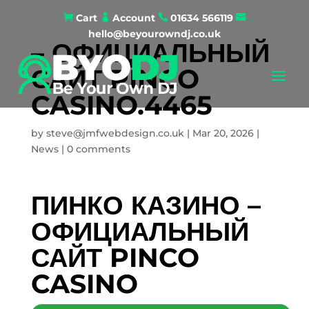
Cart
Account
01634 566119




hello@beyourowndj.co.uk
– ОФИЦИАЛЬНЫЙ
САЙТ PINCO
CASINO.4465
by
steve@jmfwebdesign.co.uk
|
Mar 20, 2026
|
News
|
0 comments
ПИНКО КАЗИНО –
ОФИЦИАЛЬНЫЙ
САЙТ PINCO
CASINO