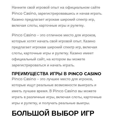
Начните свой игровой опыт на официальном сайте
Pinco Casino, зарегистрировавшись и начав играть.
Казино предлагает игрокам широкий спектр игр,
включая слоты, карточные игры и рулетку.
Pinco Casino – это отличное место для игроков,
которые хотят начать свой игровой опыт. Казино
предлагает игрокам широкий спектр игр, включая
слоты, карточные игры и рулетку. Казино имеет
официальный сайт, на котором вы можете
зарегистрироваться и начать играть.
ПРЕИМУЩЕСТВА ИГРЫ В PINCO CASINO
Pinco Casino – это лучшее место для игроков,
которые ищут реальные возможности выиграть и
иметь лучшее время. В Pinco Casino вы можете
играть в различные игры, включая слоты, карточные
игры и рулетку, и получать реальные выигры.
БОЛЬШОЙ ВЫБОР ИГР