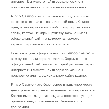
интернет. Вы можете найти зеркало казино в
поисковике или на официальном сайте казино.
Pinco Casino – это отличное место для игроков,
которые хотят начать свой игровой опыт. Казино
предлагает игрокам широкий спектр игр, включая
слоты, карточные игры и рулетку. Казино имеет
официальный сайт, на котором вы можете
зарегистрироваться и начать играть.
Если вы ищете официальный сайт Pinco Casino, то
вам нужно найти зеркало казино. Зеркало – это
официальный сайт казино, который доступен через
интернет. Вы можете найти зеркало казино в
поисковике или на официальном сайте казино.
Pinco Casino – это безопасное и надежное место
для игроков, которые хотят начать свой игровой опыт.
Казино имеет лицензию, выдана соответствующей
организацией, и обеспечивает безопасность
транзакций.