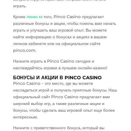
играть.
Кроме
пинко кз
того, Pinco Casino предлагает
различные бонусы и акции, чтобы помочь вам начать
играть и улучшить ваш игровой опыт. Вы можете
найти информацию о бонусах и акциях в вашем
личном кабинете или на официальном сайте
pinco.com.
Начните играть в Pinco Casino сегодня и
наслаждайтесь играми в лучшем онлайн-казино!
БОНУСЫ И АКЦИИ В PINCO CASINO
Pinco Casino – это место, где вы можете
насладиться игрой и получать приятные бонусы. Наш
официальный сайт Pinco Casino предлагает вам
широкий выбор игр, а также различные акции и
бонусы, чтобы сделать ваш игровой опыт еще более
интересным.
Начните с приветственного бонуса, который вы