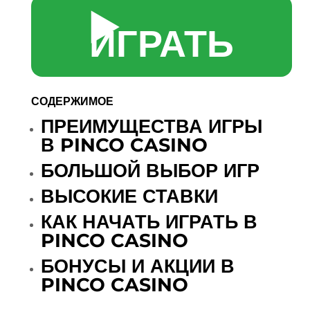
▶️
ИГРАТЬ
СОДЕРЖИМОЕ
ПРЕИМУЩЕСТВА ИГРЫ
В PINCO CASINO
БОЛЬШОЙ ВЫБОР ИГР
ВЫСОКИЕ СТАВКИ
КАК НАЧАТЬ ИГРАТЬ В
PINCO CASINO
БОНУСЫ И АКЦИИ В
PINCO CASINO