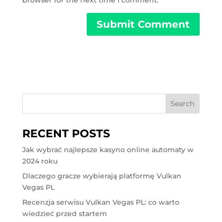
browser for the next time I comment.
RECENT POSTS
Jak wybrać najlepsze kasyno online automaty w
2024 roku
Dlaczego gracze wybierają platformę Vulkan
Vegas PL
Recenzja serwisu Vulkan Vegas PL: co warto
wiedzieć przed startem